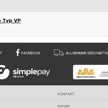
e Typ VP
T
FACEBOOK
ALLGEMEINE GESCHÄFTS
KONTAKT
Kontakt