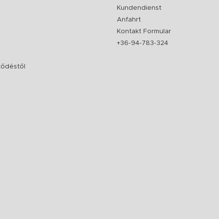
Kundendienst
Anfahrt
Kontakt Formular
+36-94-783-324
rződéstől