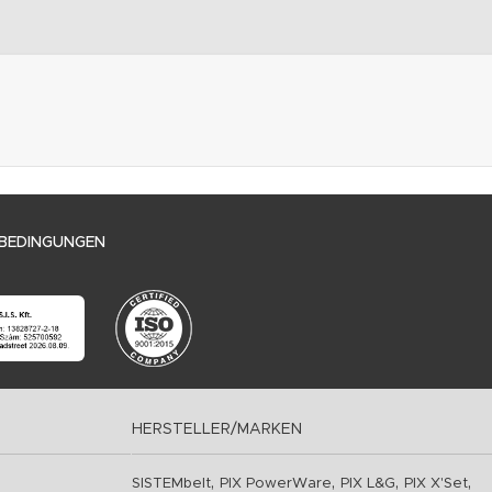
BEDINGUNGEN
HERSTELLER/MARKEN
,
,
,
,
SISTEMbelt
PIX PowerWare
PIX L&G
PIX X'Set