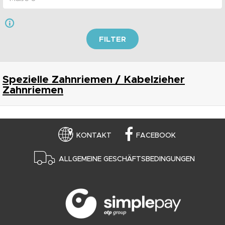
FILTER
Spezielle Zahnriemen / Kabelzieher
Zahnriemen
KONTAKT
FACEBOOK
ALLGEMEINE GESCHÄFTSBEDINGUNGEN