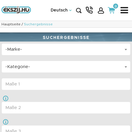
0
Deutsch
Hauptseite
/
Suchergebnisse
SUCHERGEBNISSE
-Marke-
-Kategorie-