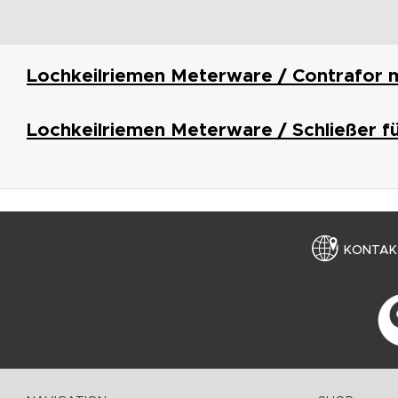
Lochkeilriemen Meterware / Contrafor 
Lochkeilriemen Meterware / Schließer f
KONTAK