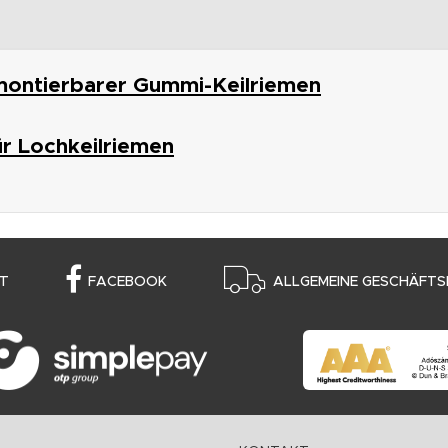
montierbarer Gummi-Keilriemen
ür Lochkeilriemen
T
FACEBOOK
ALLGEMEINE GESCHÄFTS