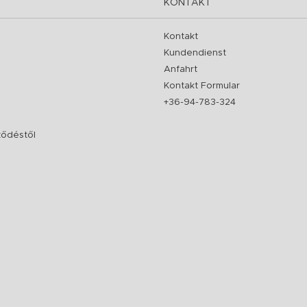
KONTAKT
Kontakt
Kundendienst
Anfahrt
Kontakt Formular
+36-94-783-324
rződéstől