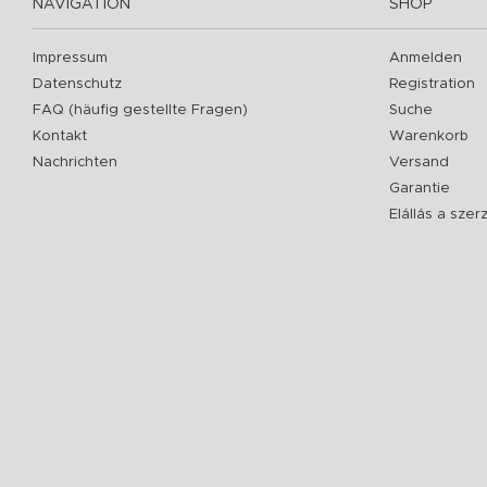
NAVIGATION
SHOP
Impressum
Anmelden
Datenschutz
Registration
FAQ (häufig gestellte Fragen)
Suche
Kontakt
Warenkorb
Nachrichten
Versand
Garantie
Elállás a sze