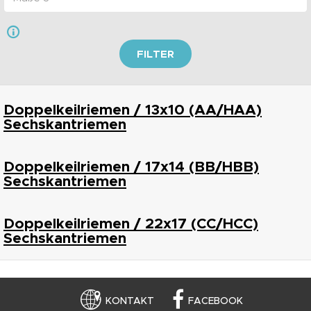
FILTER
Doppelkeilriemen / 13x10 (AA/HAA)
Sechskantriemen
Doppelkeilriemen / 17x14 (BB/HBB)
Sechskantriemen
Doppelkeilriemen / 22x17 (CC/HCC)
Sechskantriemen
KONTAKT
FACEBOOK