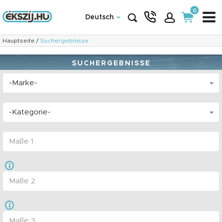
0
Deutsch
Hauptseite
/
Suchergebnisse
SUCHERGEBNISSE
-Marke-
-Kategorie-