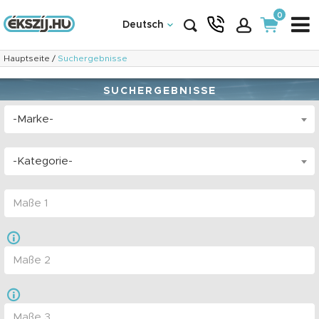
0
Deutsch
Hauptseite
/
Suchergebnisse
SUCHERGEBNISSE
-Marke-
-Kategorie-