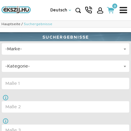
0
Deutsch
Hauptseite
/
Suchergebnisse
SUCHERGEBNISSE
-Marke-
-Kategorie-