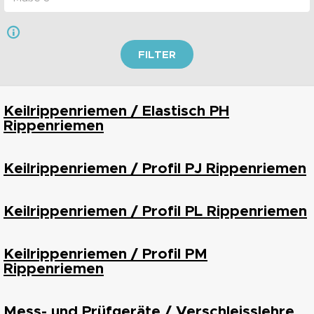
FILTER
Keilrippenriemen / Elastisch PH
Rippenriemen
Keilrippenriemen / Profil PJ Rippenriemen
Keilrippenriemen / Profil PL Rippenriemen
Keilrippenriemen / Profil PM
Rippenriemen
Mess- und Prüfgeräte / Verschleisslehre