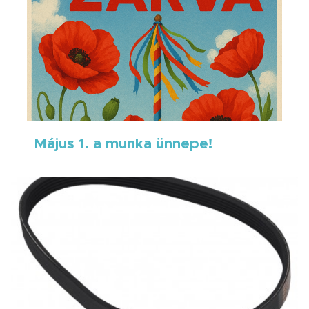
Május 1. a munka ünnepe!