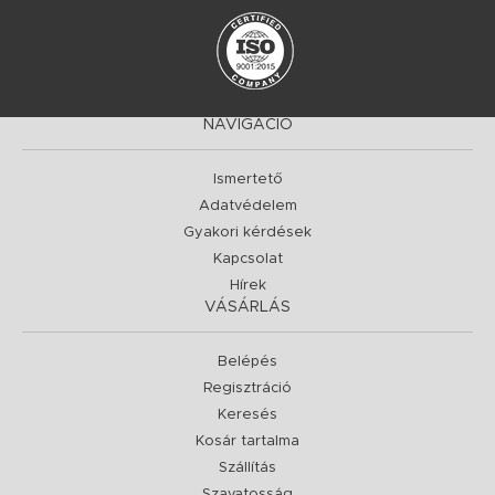
NAVIGÁCIÓ
Ismertető
Adatvédelem
Gyakori kérdések
Kapcsolat
Hírek
VÁSÁRLÁS
Belépés
Regisztráció
Keresés
Kosár tartalma
Szállítás
Szavatosság