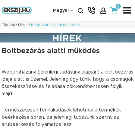
0
Magyar
Főoldal
/
Hírek
/
Boltbezárás alatti működés
HÍREK
Boltbezárás alatti működés
Webáruházunk (jelenlegi tudásunk alapján) a boltbezárás
ideje alatt is üzemel. Jelenleg úgy tűnik, hogy a csomagok
összekészítése és feladása zökkenőmentesen folyik
majd.
Természetesen fennakadások lehetnek a termékek
beérkezése során, de jelenlegi tudásunk szerint az
árubeérkezés folyamatos lesz.