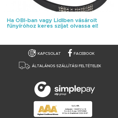
Ha OBI-ban vagy Lidlben vásárolt
fűnyíróhoz keres szíjat olvassa el!
KAPCSOLAT
FACEBOOK
ÁLTALÁNOS SZÁLLÍTÁSI FELTÉTELEK