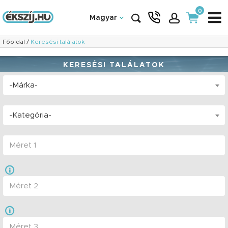
0
Magyar
Főoldal
/
Keresési találatok
KERESÉSI TALÁLATOK
-Márka-
-Kategória-