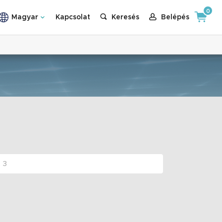
0
Magyar
Kapcsolat
Keresés
Belépés