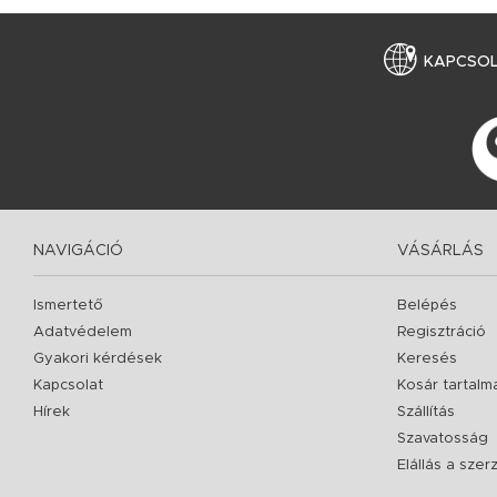
KAPCSO
NAVIGÁCIÓ
VÁSÁRLÁS
Ismertető
Belépés
Adatvédelem
Regisztráció
Gyakori kérdések
Keresés
Kapcsolat
Kosár tartalm
Hírek
Szállítás
Szavatosság
Elállás a sze