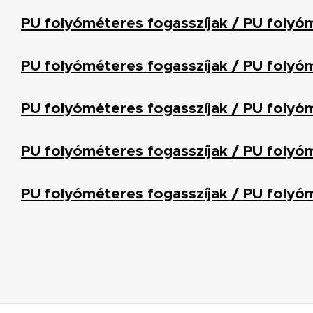
PU folyóméteres fogasszíjak / PU folyóm
PU folyóméteres fogasszíjak / PU folyóm
PU folyóméteres fogasszíjak / PU folyóm
PU folyóméteres fogasszíjak / PU folyóm
PU folyóméteres fogasszíjak / PU folyóm