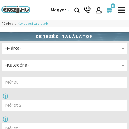
0
Magyar
Főoldal
/
Keresési találatok
KERESÉSI TALÁLATOK
-Márka-
-Kategória-