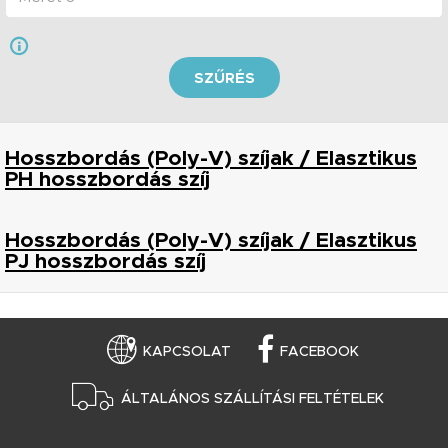
SZŰRÉS
Hosszbordás (Poly-V) szíjak / Elasztikus
PH hosszbordás szíj
Hosszbordás (Poly-V) szíjak / Elasztikus
PJ hosszbordás szíj
KAPCSOLAT
FACEBOOK
ÁLTALÁNOS SZÁLLÍTÁSI FELTÉTELEK