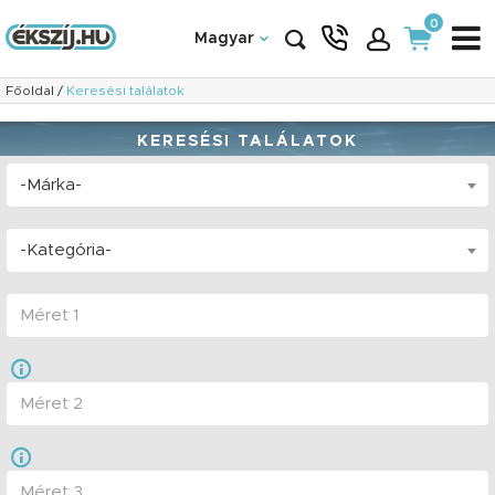
0
Magyar
Főoldal
/
Keresési találatok
KERESÉSI TALÁLATOK
-Márka-
-Kategória-