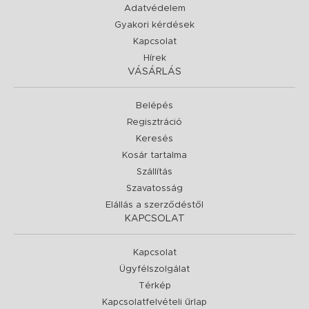
Adatvédelem
Gyakori kérdések
Kapcsolat
Hírek
VÁSÁRLÁS
Belépés
Regisztráció
Keresés
Kosár tartalma
Szállítás
Szavatosság
Elállás a szerződéstől
KAPCSOLAT
Kapcsolat
Ügyfélszolgálat
Térkép
Kapcsolatfelvételi űrlap