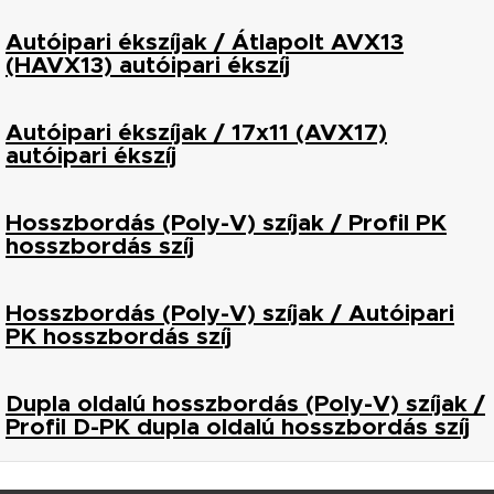
Autóipari ékszíjak / Átlapolt AVX13
(HAVX13) autóipari ékszíj
Autóipari ékszíjak / 17x11 (AVX17)
autóipari ékszíj
Hosszbordás (Poly-V) szíjak / Profil PK
hosszbordás szíj
Hosszbordás (Poly-V) szíjak / Autóipari
PK hosszbordás szíj
Dupla oldalú hosszbordás (Poly-V) szíjak /
Profil D-PK dupla oldalú hosszbordás szíj