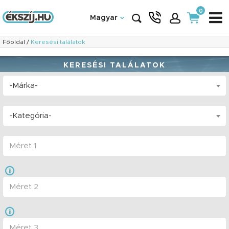
0
Magyar
Főoldal
/
Keresési találatok
KERESÉSI TALÁLATOK
-Márka-
-Kategória-