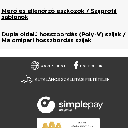
Mérő és ellenőrző eszközök / Szíjprofil
sablonok
Dupla oldalú hosszbordás (Poly-V) szíjak /
Malomipari hosszbordás szíjak
KAPCSOLAT
FACEBOOK
ÁLTALÁNOS SZÁLLÍTÁSI FELTÉTELEK