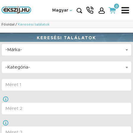
0
Magyar
Főoldal
/
Keresési találatok
KERESÉSI TALÁLATOK
-Márka-
-Kategória-