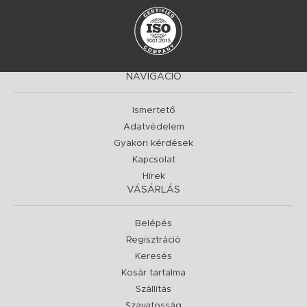
NAVIGÁCIÓ
Ismertető
Adatvédelem
Gyakori kérdések
Kapcsolat
Hírek
VÁSÁRLÁS
Belépés
Regisztráció
Keresés
Kosár tartalma
Szállítás
Szavatosság