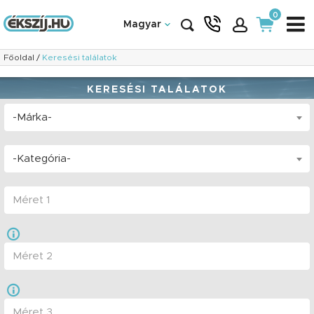
0
Magyar
Főoldal
/
Keresési találatok
KERESÉSI TALÁLATOK
-Márka-
-Kategória-