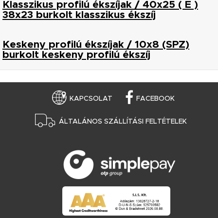
Klasszikus profilú ékszíjak / 40x25 ( E )
38x23 burkolt klasszikus ékszíj
Keskeny profilú ékszíjak / 10x8 (SPZ)
burkolt keskeny profilú ékszíj
KAPCSOLAT
FACEBOOK
ÁLTALÁNOS SZÁLLÍTÁSI FELTÉTELEK