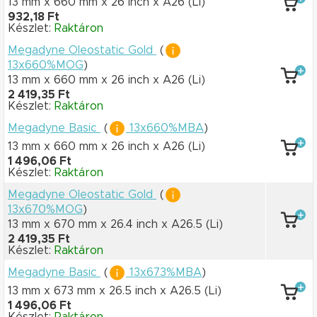
13 mm x 660 mm
x 26 inch
x A26
(Li)
932,18 Ft
Készlet:
Raktáron
Megadyne Oleostatic Gold
(
13x660%MOG
)
13 mm x 660 mm
x 26 inch
x A26
(Li)
2 419,35 Ft
Készlet:
Raktáron
Megadyne Basic
(
13x660%MBA
)
13 mm x 660 mm
x 26 inch
x A26
(Li)
1 496,06 Ft
Készlet:
Raktáron
Megadyne Oleostatic Gold
(
13x670%MOG
)
13 mm x 670 mm
x 26.4 inch
x A26.5
(Li)
2 419,35 Ft
Készlet:
Raktáron
Megadyne Basic
(
13x673%MBA
)
13 mm x 673 mm
x 26.5 inch
x A26.5
(Li)
1 496,06 Ft