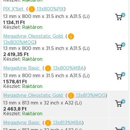
Készlet:
Raktáron
PIX X'Set
(
13x800%PIX
)
13 mm x 800 mm
x 31.5 inch
x A31.5
(Li)
1 134,11 Ft
Készlet:
Raktáron
Megadyne Oleostatic Gold
(
13x800%MOG
)
13 mm x 800 mm
x 31.5 inch
x A31.5
(Li)
2 419,35 Ft
Készlet:
Raktáron
Megadyne Basic
(
13x800%MBA
)
13 mm x 800 mm
x 31.5 inch
x A31.5
(Li)
1 578,61 Ft
Készlet:
Raktáron
Megadyne Oleostatic Gold
(
13x813%MOG
)
13 mm x 813 mm
x 32 inch
x A32
(Li)
2 463,8 Ft
Készlet:
Raktáron
Megadyne Basic
(
13x813%MBA
)