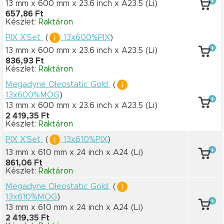
13 mm x 600 mm
x 23.6 inch
x A23.5
(Li)
657,86 Ft
Készlet:
Raktáron
PIX X'Set
(
13x600%PIX
)
13 mm x 600 mm
x 23.6 inch
x A23.5
(Li)
836,93 Ft
Készlet:
Raktáron
Megadyne Oleostatic Gold
(
13x600%MOG
)
13 mm x 600 mm
x 23.6 inch
x A23.5
(Li)
2 419,35 Ft
Készlet:
Raktáron
PIX X'Set
(
13x610%PIX
)
13 mm x 610 mm
x 24 inch
x A24
(Li)
861,06 Ft
Készlet:
Raktáron
Megadyne Oleostatic Gold
(
13x610%MOG
)
13 mm x 610 mm
x 24 inch
x A24
(Li)
2 419,35 Ft