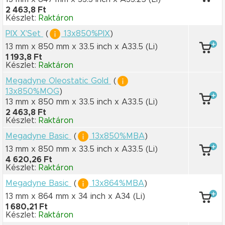
2 463,8 Ft
Készlet:
Raktáron
PIX X'Set
(
13x850%PIX
)
13 mm x 850 mm
x 33.5 inch
x A33.5
(Li)
1 193,8 Ft
Készlet:
Raktáron
Megadyne Oleostatic Gold
(
13x850%MOG
)
13 mm x 850 mm
x 33.5 inch
x A33.5
(Li)
2 463,8 Ft
Készlet:
Raktáron
Megadyne Basic
(
13x850%MBA
)
13 mm x 850 mm
x 33.5 inch
x A33.5
(Li)
4 620,26 Ft
Készlet:
Raktáron
Megadyne Basic
(
13x864%MBA
)
13 mm x 864 mm
x 34 inch
x A34
(Li)
1 680,21 Ft
Készlet:
Raktáron