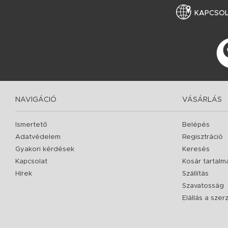
KAPCSO
NAVIGÁCIÓ
VÁSÁRLÁS
Ismertető
Belépés
Adatvédelem
Regisztráció
Gyakori kérdések
Keresés
Kapcsolat
Kosár tartalm
Hírek
Szállítás
Szavatosság
Elállás a sze