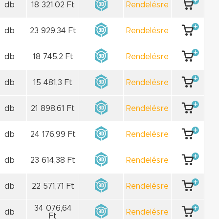
db
18 321,02 Ft
Rendelésre
db
23 929,34 Ft
Rendelésre
db
18 745,2 Ft
Rendelésre
db
15 481,3 Ft
Rendelésre
db
21 898,61 Ft
Rendelésre
db
24 176,99 Ft
Rendelésre
db
23 614,38 Ft
Rendelésre
db
22 571,71 Ft
Rendelésre
34 076,64
db
Rendelésre
Ft