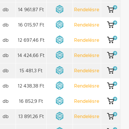
db
14 961,87 Ft
Rendelésre
db
16 015,97 Ft
Rendelésre
db
12 697,46 Ft
Rendelésre
db
14 424,66 Ft
Rendelésre
db
15 481,3 Ft
Rendelésre
db
12 438,38 Ft
Rendelésre
db
16 852,9 Ft
Rendelésre
db
13 891,26 Ft
Rendelésre