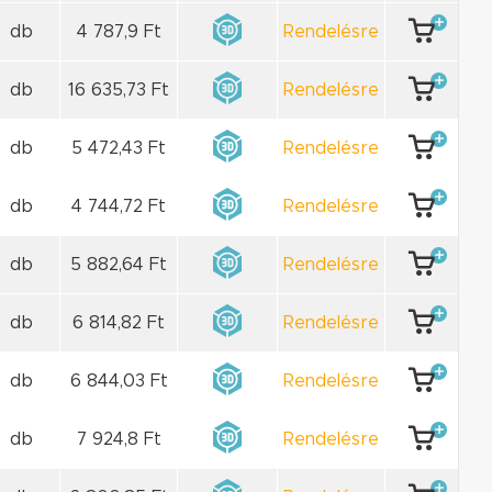
db
4 787,9 Ft
Rendelésre
db
16 635,73 Ft
Rendelésre
db
5 472,43 Ft
Rendelésre
db
4 744,72 Ft
Rendelésre
db
5 882,64 Ft
Rendelésre
db
6 814,82 Ft
Rendelésre
db
6 844,03 Ft
Rendelésre
db
7 924,8 Ft
Rendelésre