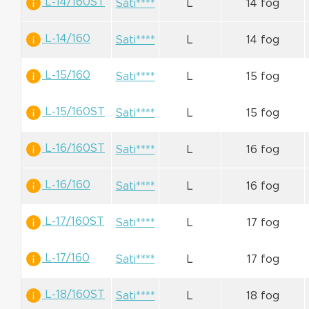
L-14/160ST
Sati****
L
14 fog
L-14/160
Sati****
L
14 fog
L-15/160
Sati****
L
15 fog
L-15/160ST
Sati****
L
15 fog
L-16/160ST
Sati****
L
16 fog
L-16/160
Sati****
L
16 fog
L-17/160ST
Sati****
L
17 fog
L-17/160
Sati****
L
17 fog
L-18/160ST
Sati****
L
18 fog