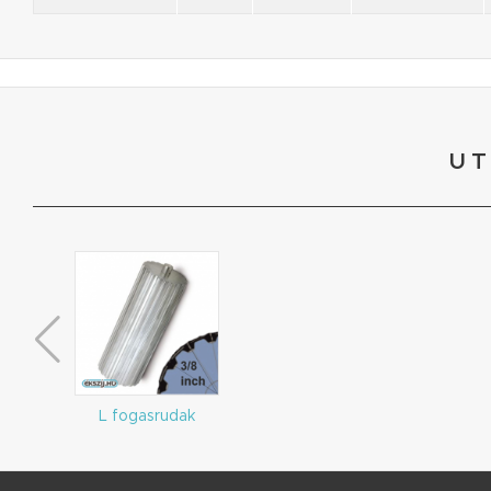
UT
L fogasrudak