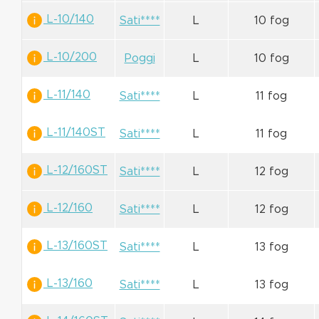
L-10/140
Sati****
L
10 fog
L-10/200
Poggi
L
10 fog
L-11/140
Sati****
L
11 fog
L-11/140ST
Sati****
L
11 fog
L-12/160ST
Sati****
L
12 fog
L-12/160
Sati****
L
12 fog
L-13/160ST
Sati****
L
13 fog
L-13/160
Sati****
L
13 fog