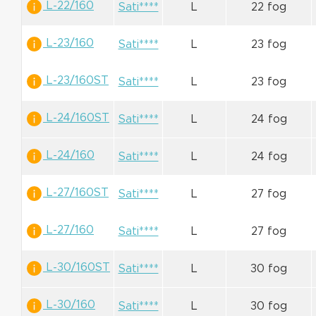
L-22/160
Sati****
L
22 fog
L-23/160
Sati****
L
23 fog
L-23/160ST
Sati****
L
23 fog
L-24/160ST
Sati****
L
24 fog
L-24/160
Sati****
L
24 fog
L-27/160ST
Sati****
L
27 fog
L-27/160
Sati****
L
27 fog
L-30/160ST
Sati****
L
30 fog
L-30/160
Sati****
L
30 fog