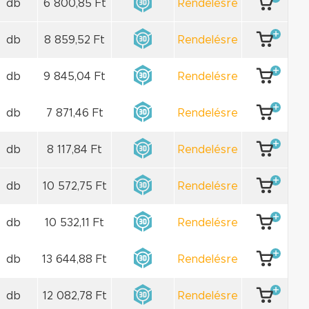
db
6 800,85 Ft
Rendelésre
db
8 859,52 Ft
Rendelésre
db
9 845,04 Ft
Rendelésre
db
7 871,46 Ft
Rendelésre
db
8 117,84 Ft
Rendelésre
db
10 572,75 Ft
Rendelésre
db
10 532,11 Ft
Rendelésre
db
13 644,88 Ft
Rendelésre
db
12 082,78 Ft
Rendelésre