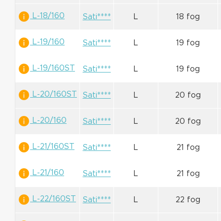
L-18/160
Sati****
L
18 fog
L-19/160
Sati****
L
19 fog
L-19/160ST
Sati****
L
19 fog
L-20/160ST
Sati****
L
20 fog
L-20/160
Sati****
L
20 fog
L-21/160ST
Sati****
L
21 fog
L-21/160
Sati****
L
21 fog
L-22/160ST
Sati****
L
22 fog