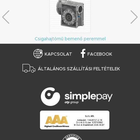
Csigahajtómű bemenő peremmel
KAPCSOLAT
FACEBOOK
ÁLTALÁNOS SZÁLLÍTÁSI FELTÉTELEK