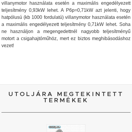
villanymotor használata esetén a maximális engedélyezett
teljesítmény 0,93kW lehet. A P6p=0,71kW azt jelenti, hogy
hatpólusú (kb 1000 fordulatú) villanymotor használata esetén
a maximális engedélyezett teljesítmény 0,71kW lehet. Soha
ne használjon a megengedettnél nagyobb teljesítményű
motort a csigahajtóműhöz, mert ez biztos meghibásodáshoz
vezet!
UTOLJÁRA MEGTEKINTETT
TERMÉKEK