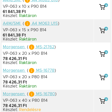
VP-063 x 10
x P90 B14
61 841,38 Ft
Készlet:
Raktáron
A4M/SMI
(
A4 M063 U15
)
VP-063 x 15
x P90 B14
61 841,38 Ft
Készlet:
Raktáron
Morgensen
(
MS-21762
)
VP-063 x 20
x P90 B14
78 426,31 Ft
Készlet:
Raktáron
Morgensen
(
MS-16778
)
VP-063 x 20
x P80 B14
78 426,31 Ft
Készlet:
Raktáron
Morgensen
(
MS-16780
)
VP-063 x 40
x P80 B14
78 426,31 Ft
Készlet:
Rendelésre