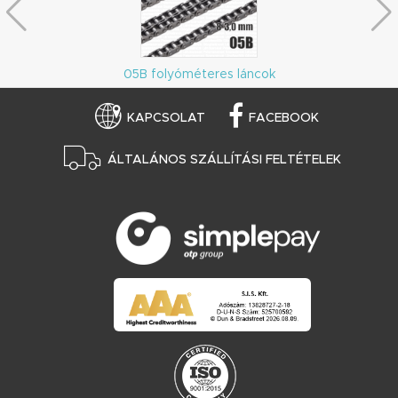
05B folyóméteres láncok
KAPCSOLAT
FACEBOOK
ÁLTALÁNOS SZÁLLÍTÁSI FELTÉTELEK