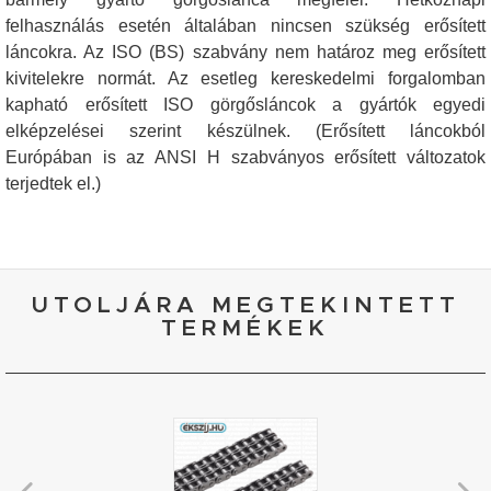
felhasználás esetén általában nincsen szükség erősített
láncokra. Az ISO (BS) szabvány nem határoz meg erősített
kivitelekre normát. Az esetleg kereskedelmi forgalomban
kapható erősített ISO görgősláncok a gyártók egyedi
elképzelései szerint készülnek. (Erősített láncokból
Európában is az ANSI H szabványos erősített változatok
terjedtek el.)
UTOLJÁRA MEGTEKINTETT
TERMÉKEK