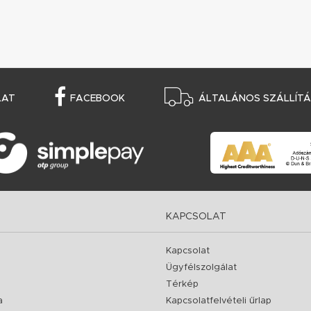
LAT
FACEBOOK
ÁLTALÁNOS SZÁLLÍTÁS
KAPCSOLAT
Kapcsolat
Ügyfélszolgálat
Térkép
a
Kapcsolatfelvételi űrlap