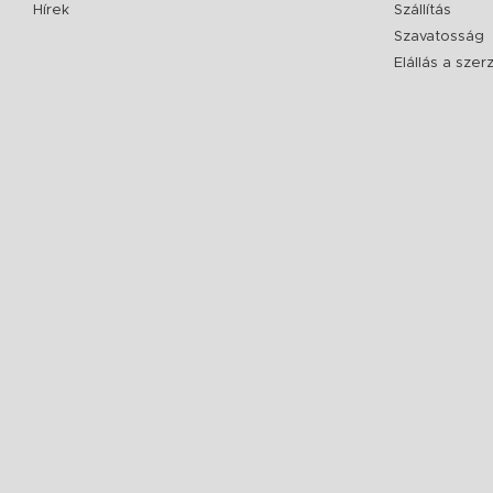
Hírek
Szállítás
Szavatosság
Elállás a sze