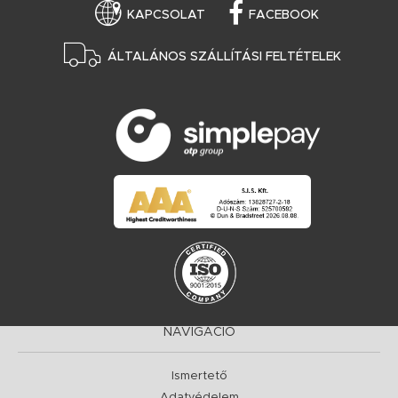
KAPCSOLAT
FACEBOOK
ÁLTALÁNOS SZÁLLÍTÁSI FELTÉTELEK
NAVIGÁCIÓ
Ismertető
Adatvédelem