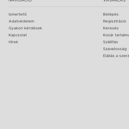
NAVIGÁCIÓ
VÁSÁRLÁS
Ismertető
Belépés
Adatvédelem
Regisztráció
Gyakori kérdések
Keresés
Kapcsolat
Kosár tartalm
Hírek
Szállítás
Szavatosság
Elállás a sze