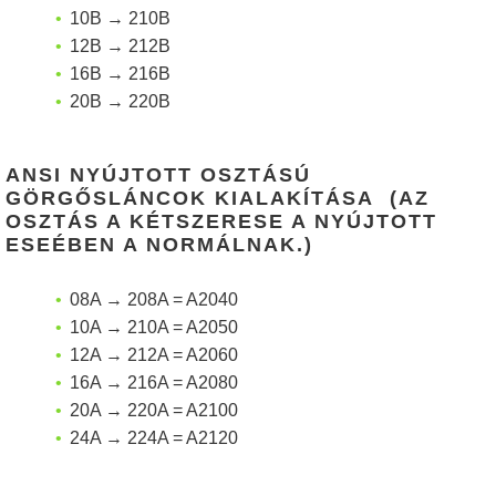
10B → 210B
12B → 212B
16B → 216B
20B → 220B
ANSI NYÚJTOTT OSZTÁSÚ
GÖRGŐSLÁNCOK KIALAKÍTÁSA (AZ
OSZTÁS A KÉTSZERESE A NYÚJTOTT
ESEÉBEN A NORMÁLNAK.)
08A → 208A = A2040
10A → 210A = A2050
12A → 212A = A2060
16A → 216A = A2080
20A → 220A = A2100
24A → 224A = A2120