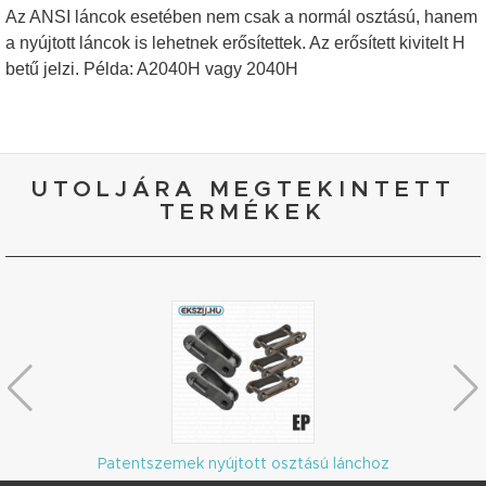
Az ANSI láncok esetében nem csak a normál osztású, hanem
a nyújtott láncok is lehetnek erősítettek. Az erősített kivitelt H
betű jelzi. Példa: A2040H vagy 2040H
UTOLJÁRA MEGTEKINTETT
TERMÉKEK
Patentszemek nyújtott osztású lánchoz