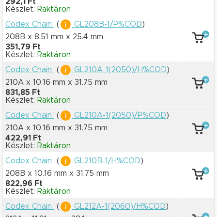
292,1 Ft
Készlet:
Raktáron
Codex Chain
(
GL208B-1/P%COD
)
208B x 8.51 mm
x 25.4 mm
351,79 Ft
Készlet:
Raktáron
Codex Chain
(
GL210A-1(2050)/H%COD
)
210A x 10.16 mm
x 31.75 mm
831,85 Ft
Készlet:
Raktáron
Codex Chain
(
GL210A-1(2050)/P%COD
)
210A x 10.16 mm
x 31.75 mm
422,91 Ft
Készlet:
Raktáron
Codex Chain
(
GL210B-1/H%COD
)
208B x 10.16 mm
x 31.75 mm
822,96 Ft
Készlet:
Raktáron
Codex Chain
(
GL212A-1(2060)/H%COD
)