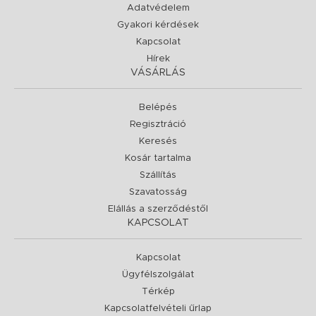
Adatvédelem
Gyakori kérdések
Kapcsolat
Hírek
VÁSÁRLÁS
Belépés
Regisztráció
Keresés
Kosár tartalma
Szállítás
Szavatosság
Elállás a szerződéstől
KAPCSOLAT
Kapcsolat
Ügyfélszolgálat
Térkép
Kapcsolatfelvételi űrlap