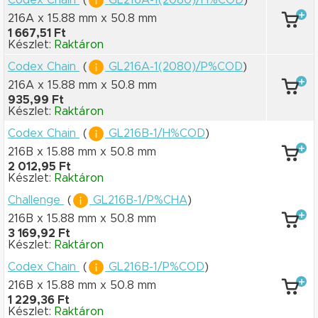
216A x 15.88 mm
x 50.8 mm
1 667,51 Ft
Készlet:
Raktáron
Codex Chain
(
GL216A-1(2080)/P%COD
)
216A x 15.88 mm
x 50.8 mm
935,99 Ft
Készlet:
Raktáron
Codex Chain
(
GL216B-1/H%COD
)
216B x 15.88 mm
x 50.8 mm
2 012,95 Ft
Készlet:
Raktáron
Challenge
(
GL216B-1/P%CHA
)
216B x 15.88 mm
x 50.8 mm
3 169,92 Ft
Készlet:
Raktáron
Codex Chain
(
GL216B-1/P%COD
)
216B x 15.88 mm
x 50.8 mm
1 229,36 Ft
Készlet:
Raktáron