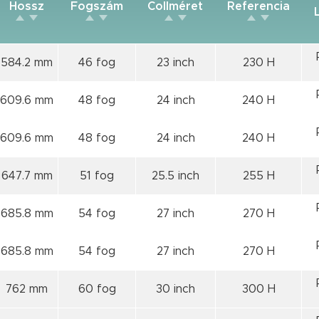
Hossz
Fogszám
Collméret
Referencia
584.2 mm
46 fog
23 inch
230 H
609.6 mm
48 fog
24 inch
240 H
609.6 mm
48 fog
24 inch
240 H
647.7 mm
51 fog
25.5 inch
255 H
685.8 mm
54 fog
27 inch
270 H
685.8 mm
54 fog
27 inch
270 H
762 mm
60 fog
30 inch
300 H