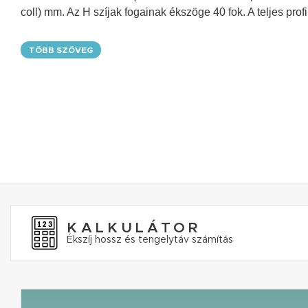
coll) mm. Az H szíjak fogainak ékszöge 40 fok. A teljes pr
TÖBB SZÖVEG
KALKULÁTOR
Ékszíj hossz és tengelytáv számítás