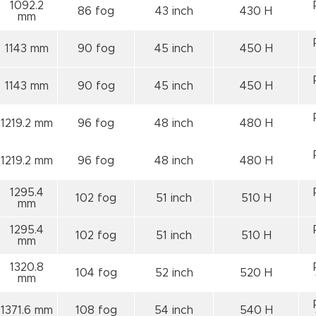
1092.2
86 fog
43 inch
430 H
mm
1143 mm
90 fog
45 inch
450 H
1143 mm
90 fog
45 inch
450 H
1219.2 mm
96 fog
48 inch
480 H
1219.2 mm
96 fog
48 inch
480 H
1295.4
102 fog
51 inch
510 H
mm
1295.4
102 fog
51 inch
510 H
mm
1320.8
104 fog
52 inch
520 H
mm
1371.6 mm
108 fog
54 inch
540 H