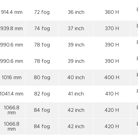
914.4 mm
72 fog
36 inch
360 H
939.8 mm
74 fog
37 inch
370 H
990.6 mm
78 fog
39 inch
390 H
990.6 mm
78 fog
39 inch
390 H
1016 mm
80 fog
40 inch
400 H
1041.4 mm
82 fog
41 inch
410 H
1066.8
84 fog
42 inch
420 H
mm
1066.8
84 fog
42 inch
420 H
mm