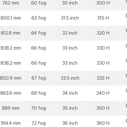
762 mm
60 fog
30 inch
300 H
800.1 mm
63 fog
31.5 inch
315 H
812.8 mm
64 fog
32 inch
320 H
838.2 mm
66 fog
33 inch
330 H
838.2 mm
66 fog
33 inch
330 H
850.9 mm
67 fog
33.5 inch
335 H
863.6 mm
68 fog
34 inch
340 H
889 mm
70 fog
35 inch
350 H
914.4 mm
72 fog
36 inch
360 H