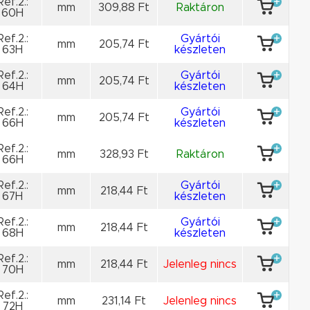
Ref.2.:
mm
309,88 Ft
Raktáron
60H
Ref.2.:
Gyártói
mm
205,74 Ft
63H
készleten
Ref.2.:
Gyártói
mm
205,74 Ft
64H
készleten
Ref.2.:
Gyártói
mm
205,74 Ft
66H
készleten
Ref.2.:
mm
328,93 Ft
Raktáron
66H
Ref.2.:
Gyártói
mm
218,44 Ft
67H
készleten
Ref.2.:
Gyártói
mm
218,44 Ft
68H
készleten
Ref.2.:
mm
218,44 Ft
Jelenleg nincs
70H
Ref.2.:
mm
231,14 Ft
Jelenleg nincs
72H