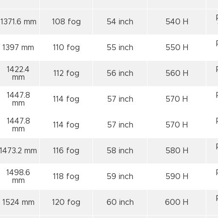
1371.6 mm
108 fog
54 inch
540 H
1397 mm
110 fog
55 inch
550 H
1422.4
112 fog
56 inch
560 H
mm
1447.8
114 fog
57 inch
570 H
mm
1447.8
114 fog
57 inch
570 H
mm
1473.2 mm
116 fog
58 inch
580 H
1498.6
118 fog
59 inch
590 H
mm
1524 mm
120 fog
60 inch
600 H