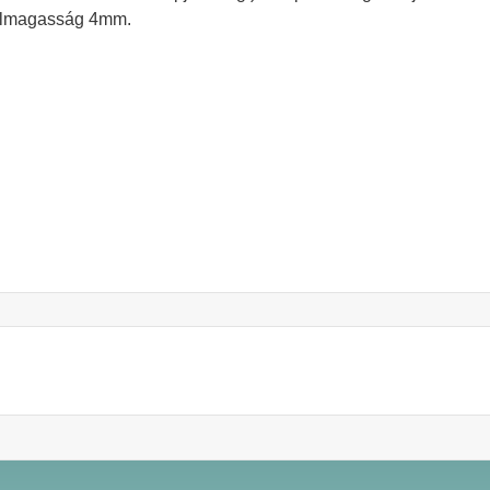
ofilmagasság 4mm.