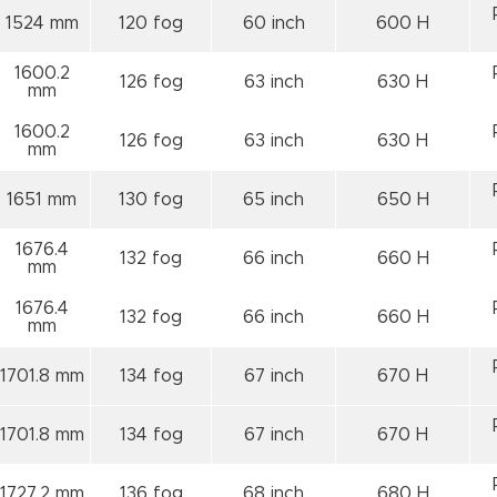
1524 mm
120 fog
60 inch
600 H
1600.2
126 fog
63 inch
630 H
mm
1600.2
126 fog
63 inch
630 H
mm
1651 mm
130 fog
65 inch
650 H
1676.4
132 fog
66 inch
660 H
mm
1676.4
132 fog
66 inch
660 H
mm
1701.8 mm
134 fog
67 inch
670 H
1701.8 mm
134 fog
67 inch
670 H
1727.2 mm
136 fog
68 inch
680 H