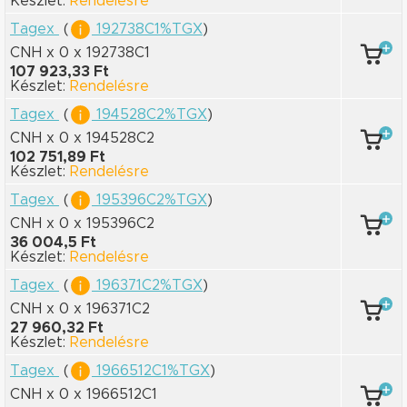
Készlet:
Rendelésre
Tagex
(
192738C1%TGX
)
CNH x 0
x 192738C1
107 923,33 Ft
Készlet:
Rendelésre
Tagex
(
194528C2%TGX
)
CNH x 0
x 194528C2
102 751,89 Ft
Készlet:
Rendelésre
Tagex
(
195396C2%TGX
)
CNH x 0
x 195396C2
36 004,5 Ft
Készlet:
Rendelésre
Tagex
(
196371C2%TGX
)
CNH x 0
x 196371C2
27 960,32 Ft
Készlet:
Rendelésre
Tagex
(
1966512C1%TGX
)
CNH x 0
x 1966512C1