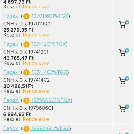
4 697,73 Ft
Készlet:
Rendelésre
Tagex
(
1970116C1%TGX
)
CNH x 0
x 1970116C1
25 279,35 Ft
Készlet:
Rendelésre
Tagex
(
197412C1%TGX
)
CNH x 0
x 197412C1
43 765,47 Ft
Készlet:
Rendelésre
Tagex
(
197414C2%TGX
)
CNH x 0
x 197414C2
30 496,51 Ft
Készlet:
Rendelésre
Tagex
(
1979606C1%TGX
)
CNH x 0
x 1979606C1
6 894,83 Ft
Készlet:
Rendelésre
Tagex
(
1989216C1%TGX
)