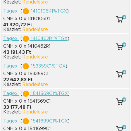
Készlet:
Rendelésre
Tagex
(
1410106R1%TGX
)
CNH x 0
x 1410106R1
41 320,72 Ft
Készlet:
Rendelésre
Tagex
(
1410462R1%TGX
)
CNH x 0
x 1410462R1
43 191,43 Ft
Készlet:
Rendelésre
Tagex
(
153359C1%TGX
)
CNH x 0
x 153359C1
22 642,83 Ft
Készlet:
Rendelésre
Tagex
(
1541569C1%TGX
)
CNH x 0
x 1541569C1
33 177,48 Ft
Készlet:
Rendelésre
Tagex
(
1541699C1%TGX
)
CNH x 0
x 1541699C1