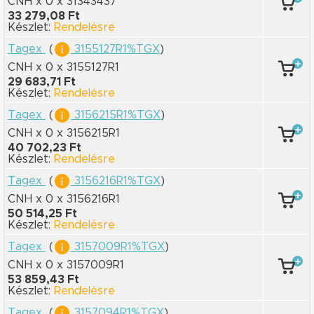
CNH x 0
x 31343437
33 279,08 Ft
Készlet:
Rendelésre
Tagex
(
3155127R1%TGX
)
CNH x 0
x 3155127R1
29 683,71 Ft
Készlet:
Rendelésre
Tagex
(
3156215R1%TGX
)
CNH x 0
x 3156215R1
40 702,23 Ft
Készlet:
Rendelésre
Tagex
(
3156216R1%TGX
)
CNH x 0
x 3156216R1
50 514,25 Ft
Készlet:
Rendelésre
Tagex
(
3157009R1%TGX
)
CNH x 0
x 3157009R1
53 859,43 Ft
Készlet:
Rendelésre
Tagex
(
3157094R1%TGX
)