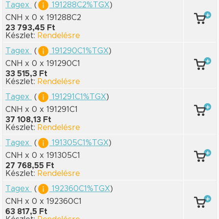
Tagex
(
191288C2%TGX
)
CNH x 0
x 191288C2
23 793,45 Ft
Készlet:
Rendelésre
Tagex
(
191290C1%TGX
)
CNH x 0
x 191290C1
33 515,3 Ft
Készlet:
Rendelésre
Tagex
(
191291C1%TGX
)
CNH x 0
x 191291C1
37 108,13 Ft
Készlet:
Rendelésre
Tagex
(
191305C1%TGX
)
CNH x 0
x 191305C1
27 768,55 Ft
Készlet:
Rendelésre
Tagex
(
192360C1%TGX
)
CNH x 0
x 192360C1
63 817,5 Ft