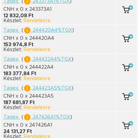
Tagex
(
243373A1%TGX
)
CNH x 0
x 243373A1
12 832,08 Ft
Készlet:
Rendelésre
Tagex
(
244420A4%TGX
)
CNH x 0
x 244420A4
153 974,8 Ft
Készlet:
Rendelésre
Tagex
(
244422A4%TGX
)
CNH x 0
x 244422A4
183 377,84 Ft
Készlet:
Rendelésre
Tagex
(
244423A5%TGX
)
CNH x 0
x 244423A5
187 681,87 Ft
Készlet:
Rendelésre
Tagex
(
247426A1%TGX
)
CNH x 0
x 247426A1
24 131,27 Ft
Készlet:
Rendelésre