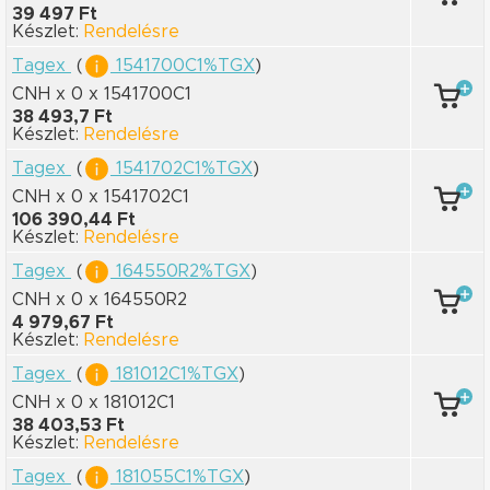
39 497 Ft
Készlet:
Rendelésre
Tagex
(
1541700C1%TGX
)
CNH x 0
x 1541700C1
38 493,7 Ft
Készlet:
Rendelésre
Tagex
(
1541702C1%TGX
)
CNH x 0
x 1541702C1
106 390,44 Ft
Készlet:
Rendelésre
Tagex
(
164550R2%TGX
)
CNH x 0
x 164550R2
4 979,67 Ft
Készlet:
Rendelésre
Tagex
(
181012C1%TGX
)
CNH x 0
x 181012C1
38 403,53 Ft
Készlet:
Rendelésre
Tagex
(
181055C1%TGX
)