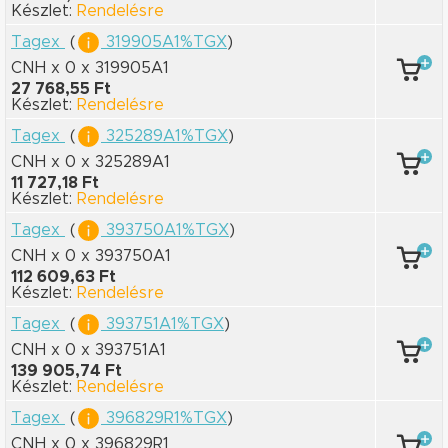
Készlet:
Rendelésre
Tagex
(
319905A1%TGX
)
CNH x 0
x 319905A1
27 768,55 Ft
Készlet:
Rendelésre
Tagex
(
325289A1%TGX
)
CNH x 0
x 325289A1
11 727,18 Ft
Készlet:
Rendelésre
Tagex
(
393750A1%TGX
)
CNH x 0
x 393750A1
112 609,63 Ft
Készlet:
Rendelésre
Tagex
(
393751A1%TGX
)
CNH x 0
x 393751A1
139 905,74 Ft
Készlet:
Rendelésre
Tagex
(
396829R1%TGX
)
CNH x 0
x 396829R1