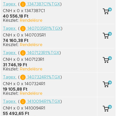
Tagex
(
1347387C1%TGX
)
CNH x 0
x 1347387C1
40 556,18 Ft
Készlet:
Rendelésre
Tagex
(
1407035R1%TGX
)
CNH x 0
x 1407035R1
74 160,38 Ft
Készlet:
Rendelésre
Tagex
(
1407123R1%TGX
)
CNH x 0
x 1407123R1
31 746,19 Ft
Készlet:
Rendelésre
Tagex
(
1407324R1%TGX
)
CNH x 0
x 1407324R1
19 105,88 Ft
Készlet:
Rendelésre
Tagex
(
1410094R1%TGX
)
CNH x 0
x 1410094R1
55 492,65 Ft