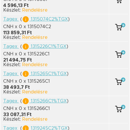
4 596,13 Ft
Készlet:
Rendelésre
Tagex
(
1315074C2%TGX
)
CNH x 0
x 1315074C2
113 859,31 Ft
Készlet:
Rendelésre
Tagex
(
1315226C1%TGX
)
CNH x 0
x 1315226C1
21 494,75 Ft
Készlet:
Rendelésre
Tagex
(
1315265C1%TGX
)
CNH x 0
x 1315265C1
38 493,7 Ft
Készlet:
Rendelésre
Tagex
(
1315266C1%TGX
)
CNH x 0
x 1315266C1
33 087,31 Ft
Készlet:
Rendelésre
Tagex
(
1319245C2%TGX
)