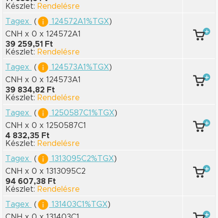
Készlet:
Rendelésre
Tagex
(
124572A1%TGX
)
CNH x 0
x 124572A1
39 259,51 Ft
Készlet:
Rendelésre
Tagex
(
124573A1%TGX
)
CNH x 0
x 124573A1
39 834,82 Ft
Készlet:
Rendelésre
Tagex
(
1250587C1%TGX
)
CNH x 0
x 1250587C1
4 832,35 Ft
Készlet:
Rendelésre
Tagex
(
1313095C2%TGX
)
CNH x 0
x 1313095C2
94 607,38 Ft
Készlet:
Rendelésre
Tagex
(
131403C1%TGX
)
CNH x 0
x 131403C1