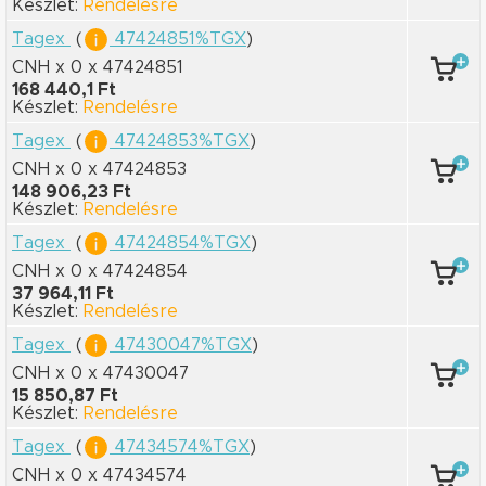
Készlet:
Rendelésre
Tagex
(
47424851%TGX
)
CNH x 0
x 47424851
168 440,1 Ft
Készlet:
Rendelésre
Tagex
(
47424853%TGX
)
CNH x 0
x 47424853
148 906,23 Ft
Készlet:
Rendelésre
Tagex
(
47424854%TGX
)
CNH x 0
x 47424854
37 964,11 Ft
Készlet:
Rendelésre
Tagex
(
47430047%TGX
)
CNH x 0
x 47430047
15 850,87 Ft
Készlet:
Rendelésre
Tagex
(
47434574%TGX
)
CNH x 0
x 47434574