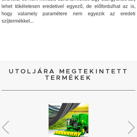
lehet tökéletesen eredetivel egyező, de előfordulhat az is,
hogy valamely paramétere nem egyezik az eredeti
szíjtermékkel...
UTOLJÁRA MEGTEKINTETT
TERMÉKEK