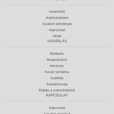
Ismertető
Adatvédelem
Gyakori kérdések
Kapcsolat
Hírek
VÁSÁRLÁS
Belépés
Regisztráció
Keresés
Kosár tartalma
Szállítás
Szavatosság
Elállás a szerződéstől
KAPCSOLAT
Kapcsolat