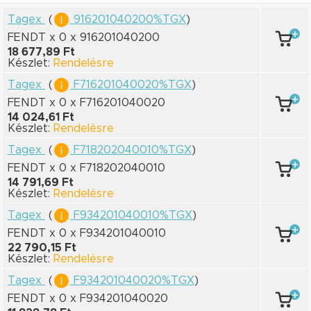
Tagex
(
916201040200%TGX
)
FENDT x 0
x 916201040200
18 677,89 Ft
Készlet:
Rendelésre
Tagex
(
F716201040020%TGX
)
FENDT x 0
x F716201040020
14 024,61 Ft
Készlet:
Rendelésre
Tagex
(
F718202040010%TGX
)
FENDT x 0
x F718202040010
14 791,69 Ft
Készlet:
Rendelésre
Tagex
(
F934201040010%TGX
)
FENDT x 0
x F934201040010
22 790,15 Ft
Készlet:
Rendelésre
Tagex
(
F934201040020%TGX
)
FENDT x 0
x F934201040020