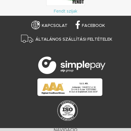
Fendt szíjak
KAPCSOLAT
FACEBOOK
ÁLTALÁNOS SZÁLLÍTÁSI FELTÉTELEK
NAVIGÁCIÓ