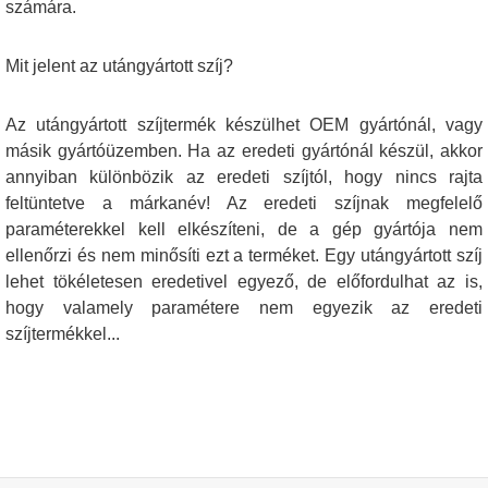
számára.
Mit jelent az utángyártott szíj?
Az utángyártott szíjtermék készülhet OEM gyártónál, vagy
másik gyártóüzemben. Ha az eredeti gyártónál készül, akkor
annyiban különbözik az eredeti szíjtól, hogy nincs rajta
feltüntetve a márkanév! Az eredeti szíjnak megfelelő
paraméterekkel kell elkészíteni, de a gép gyártója nem
ellenőrzi és nem minősíti ezt a terméket. Egy utángyártott szíj
lehet tökéletesen eredetivel egyező, de előfordulhat az is,
hogy valamely paramétere nem egyezik az eredeti
szíjtermékkel...