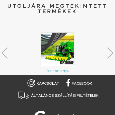
UTOLJÁRA MEGTEKINTETT
TERMÉKEK
Grimme szíjak
KAPCSOLAT
FACEBOOK
ÁLTALÁNOS SZÁLLÍTÁSI FELTÉTELEK