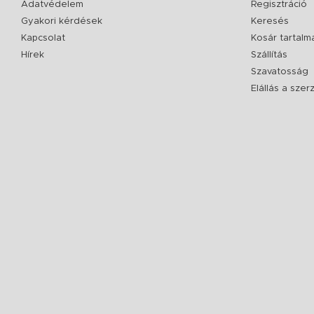
Adatvédelem
Regisztráció
Gyakori kérdések
Keresés
Kapcsolat
Kosár tartalm
Hírek
Szállítás
Szavatosság
Elállás a sze