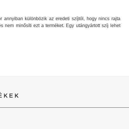
annyiban különbözik az eredeti szíjtól, hogy nincs rajta
s nem minősíti ezt a terméket. Egy utángyártott szíj lehet
ÉKEK