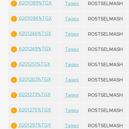
6201089%TGX
Tagex
ROSTSELMASH
6201094%TGX
Tagex
ROSTSELMASH
6201246%TGX
Tagex
ROSTSELMASH
6201249%TGX
Tagex
ROSTSELMASH
6201251%TGX
Tagex
ROSTSELMASH
6201263%TGX
Tagex
ROSTSELMASH
6201273%TGX
Tagex
ROSTSELMASH
6201275%TGX
Tagex
ROSTSELMASH
6201297%TGX
Tagex
ROSTSELMASH