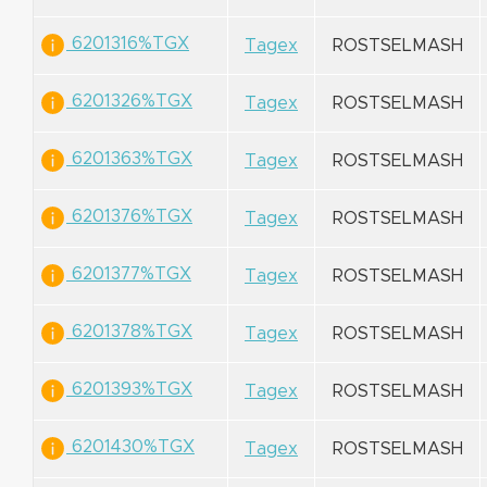
6201316%TGX
Tagex
ROSTSELMASH
6201326%TGX
Tagex
ROSTSELMASH
6201363%TGX
Tagex
ROSTSELMASH
6201376%TGX
Tagex
ROSTSELMASH
6201377%TGX
Tagex
ROSTSELMASH
6201378%TGX
Tagex
ROSTSELMASH
6201393%TGX
Tagex
ROSTSELMASH
6201430%TGX
Tagex
ROSTSELMASH