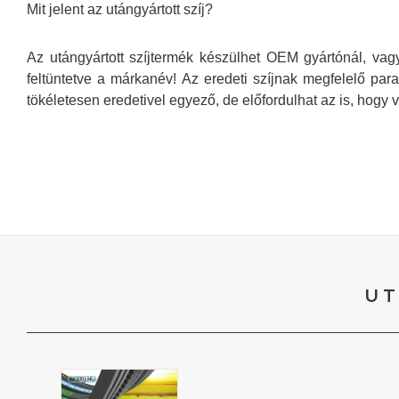
Mit jelent az utángyártott szíj?
Az utángyártott szíjtermék készülhet OEM gyártónál, vag
feltüntetve a márkanév! Az eredeti szíjnak megfelelő para
tökéletesen eredetivel egyező, de előfordulhat az is, hogy 
UT