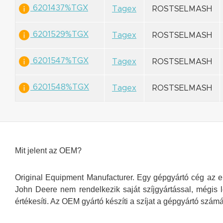
6201437%TGX
Tagex
ROSTSELMASH
6201529%TGX
Tagex
ROSTSELMASH
6201547%TGX
Tagex
ROSTSELMASH
6201548%TGX
Tagex
ROSTSELMASH
Mit jelent az OEM?
Original Equipment Manufacturer. Egy gépgyártó cég az ere
John Deere nem rendelkezik saját szíjgyártással, mégis l
értékesíti. Az OEM gyártó készíti a szíjat a gépgyártó számá