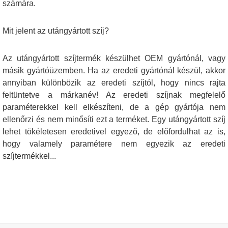
számára.
Mit jelent az utángyártott szíj?
Az utángyártott szíjtermék készülhet OEM gyártónál, vagy
másik gyártóüzemben. Ha az eredeti gyártónál készül, akkor
annyiban különbözik az eredeti szíjtól, hogy nincs rajta
feltüntetve a márkanév! Az eredeti szíjnak megfelelő
paraméterekkel kell elkészíteni, de a gép gyártója nem
ellenőrzi és nem minősíti ezt a terméket. Egy utángyártott szíj
lehet tökéletesen eredetivel egyező, de előfordulhat az is,
hogy valamely paramétere nem egyezik az eredeti
szíjtermékkel...