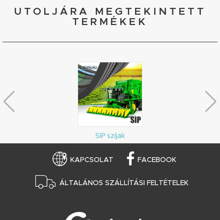
UTOLJÁRA MEGTEKINTETT
TERMÉKEK
SIP szíjak
KAPCSOLAT
FACEBOOK
ÁLTALÁNOS SZÁLLÍTÁSI FELTÉTELEK