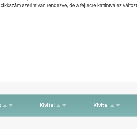
cikkszám szerint van rendezve, de a fejlécre kattintva ez változt
s
Kivitel
Kivitel