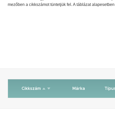
mezőben a cikkszámot tüntetjük fel. A táblázat alapesetben 
Cikkszám
Márka
Típu