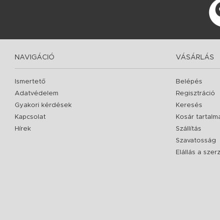
NAVIGÁCIÓ
VÁSÁRLÁS
Ismertető
Belépés
Adatvédelem
Regisztráció
Gyakori kérdések
Keresés
Kapcsolat
Kosár tartalm
Hírek
Szállítás
Szavatosság
Elállás a sze