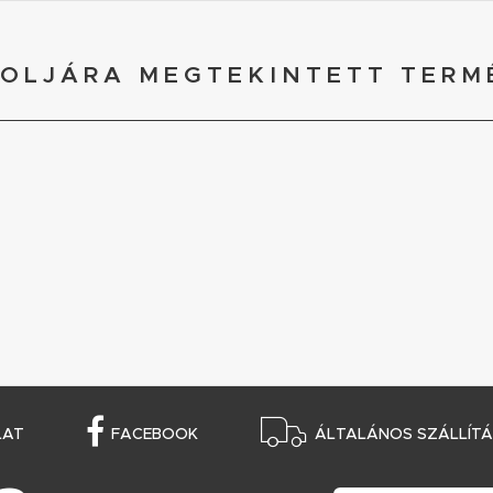
OLJÁRA MEGTEKINTETT TERM
LAT
FACEBOOK
ÁLTALÁNOS SZÁLLÍTÁS