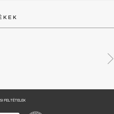
ÉKEK
I FELTÉTELEK