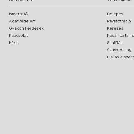
Ismertető
Belépés
Adatvédelem
Regisztráció
Gyakori kérdések
Keresés
Kapcsolat
Kosár tartalm
Hírek
Szállítás
Szavatosság
Elállás a sze