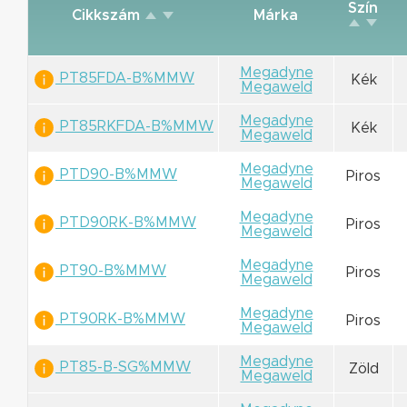
Szín
Cikkszám
Márka
Megadyne
PT85FDA-B%MMW
Kék
Megaweld
Megadyne
PT85RKFDA-B%MMW
Kék
Megaweld
Megadyne
PTD90-B%MMW
Piros
Megaweld
Megadyne
PTD90RK-B%MMW
Piros
Megaweld
Megadyne
PT90-B%MMW
Piros
Megaweld
Megadyne
PT90RK-B%MMW
Piros
Megaweld
Megadyne
PT85-B-SG%MMW
Zöld
Megaweld