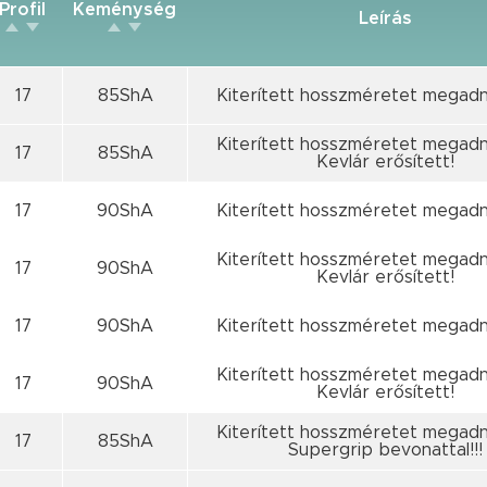
Profil
Keménység
Leírás
17
85ShA
Kiterített hosszméretet megadn
Kiterített hosszméretet megadn
17
85ShA
Kevlár erősített!
17
90ShA
Kiterített hosszméretet megadn
Kiterített hosszméretet megadn
17
90ShA
Kevlár erősített!
17
90ShA
Kiterített hosszméretet megadn
Kiterített hosszméretet megadn
17
90ShA
Kevlár erősített!
Kiterített hosszméretet megadn
17
85ShA
Supergrip bevonattal!!!