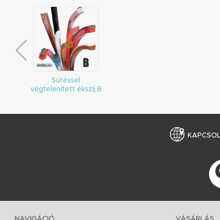
Sütéssel
végtelenített ékszíj B
KAPCSO
NAVIGÁCIÓ
VÁSÁRLÁS