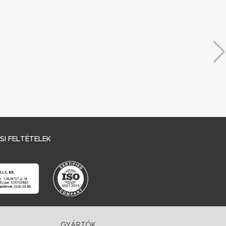
I FELTÉTELEK
GYÁRTÓK