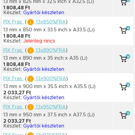
13 mm x 825 mm
x 32.5 inch
x A32.5
(Li)
1 808,48 Ft
Készlet:
Gyártói készleten
PIX Fras
(
13x850%FRA
)
13 mm x 850 mm
x 33.5 inch
x A33.5
(Li)
1 808,48 Ft
Készlet:
Jelenleg nincs
PIX Fras
(
13x890%FRA
)
13 mm x 890 mm
x 35 inch
x A35
(Li)
1 808,48 Ft
Készlet:
Gyártói készleten
PIX Fras
(
13x900%FRA
)
13 mm x 900 mm
x 35.5 inch
x A35.5
(Li)
2 033,27 Ft
Készlet:
Gyártói készleten
PIX Fras
(
13x950%FRA
)
13 mm x 950 mm
x 37.5 inch
x A37.5
(Li)
2 033,27 Ft
Készlet:
Gyártói készleten