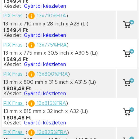
1 549,4 Ft
Készlet:
Gyártói készleten
PIX Fras
(
13x710%FRA
)
13 mm x 710 mm
x 28 inch
x A28
(Li)
1 549,4 Ft
Készlet:
Gyártói készleten
PIX Fras
(
13x775%FRA
)
13 mm x 775 mm
x 30.5 inch
x A30.5
(Li)
1 549,4 Ft
Készlet:
Gyártói készleten
PIX Fras
(
13x800%FRA
)
13 mm x 800 mm
x 31.5 inch
x A31.5
(Li)
1 808,48 Ft
Készlet:
Gyártói készleten
PIX Fras
(
13x815%FRA
)
13 mm x 815 mm
x 32 inch
x A32
(Li)
1 808,48 Ft
Készlet:
Gyártói készleten
PIX Fras
(
13x825%FRA
)