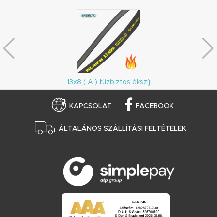
13x8 ( A ) tűzbiztos ékszíj
KAPCSOLAT
FACEBOOK
ÁLTALÁNOS SZÁLLÍTÁSI FELTÉTELEK