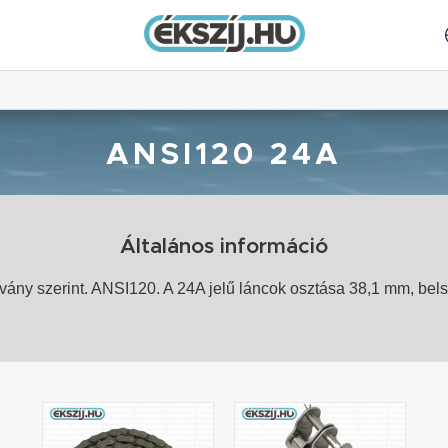
ANSI120 24A
Általános információ
ány szerint. ANSI120. A 24A jelű láncok osztása 38,1 mm, be