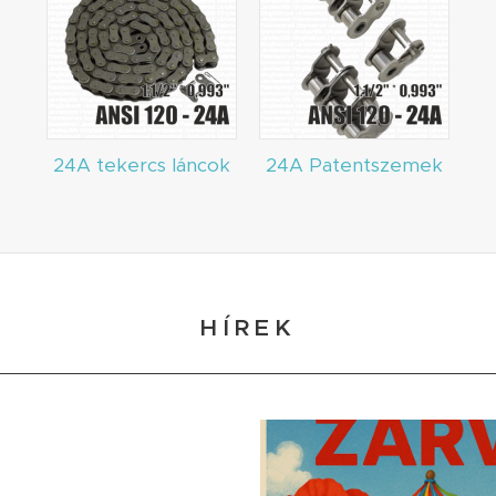
24A tekercs láncok
24A Patentszemek
HÍREK