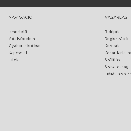
NAVIGÁCIÓ
VÁSÁRLÁS
Ismertető
Belépés
Adatvédelem
Regisztráció
Gyakori kérdések
Keresés
Kapcsolat
Kosár tartalm
Hírek
Szállítás
Szavatosság
Elállás a sze