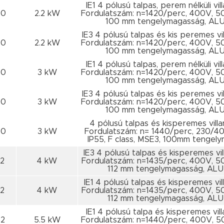
IE1 4 pólusú talpas, perem nélküli vi
00
2.2 kW
Fordulatszám: n=1420/perc, 400V, 5
100 mm tengelymagasság, ALU
IE3 4 pólusú talpas és kis peremes vi
00
2.2 kW
Fordulatszám: n=1420/perc, 400V, 5
100 mm tengelymagasság, ALU
IE1 4 pólusú talpas, perem nélküli vi
00
3 kW
Fordulatszám: n=1420/perc, 400V, 5
100 mm tengelymagasság, ALU
IE3 4 pólusú talpas és kis peremes vi
00
3 kW
Fordulatszám: n=1420/perc, 400V, 5
100 mm tengelymagasság, ALU
4 pólusú talpas és kisperemes vill
00
3 kW
Fordulatszám: n= 1440/perc, 230/4
IP55, F class, MSE3, 100mm tengel
IE3 4 pólusú talpas és kisperemes vi
12
4 kW
Fordulatszám: n=1435/perc, 400V, 5
112 mm tengelymagasság, ALU
IE1 4 pólusú talpas és kisperemes vi
12
4 kW
Fordulatszám: n=1435/perc, 400V, 5
112 mm tengelymagasság, ALU
IE1 4 pólusú talpa és kisperemes vil
32
5.5 kW
Fordulatszám: n=1440/perc, 400V, 5