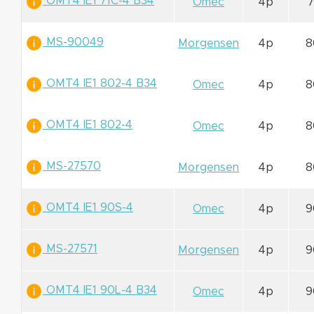
OMT4 IE1 71C-4 B34
Omec
4p
7
MS-90049
Morgensen
4p
8
OMT4 IE1 802-4 B34
Omec
4p
8
OMT4 IE1 802-4
Omec
4p
8
MS-27570
Morgensen
4p
8
OMT4 IE1 90S-4
Omec
4p
9
MS-27571
Morgensen
4p
9
OMT4 IE1 90L-4 B34
Omec
4p
9