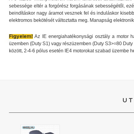
sebessége eltér a forgórész forgásának sebességétől, ezér
beindításkor nagy áramot vesznek fel és induláskor kisebb
elektromos bekötését változtatta meg. Manapság elektroniku
Az IE energiahatékonysági osztály a motor hat
Figyelem!
üzemben (Duty S1) vagy részüzemben (Duty S3>=80 Duty S6
között, 2-4-6 pólus esetén IE4 motorokat szabad üzembe h
UT