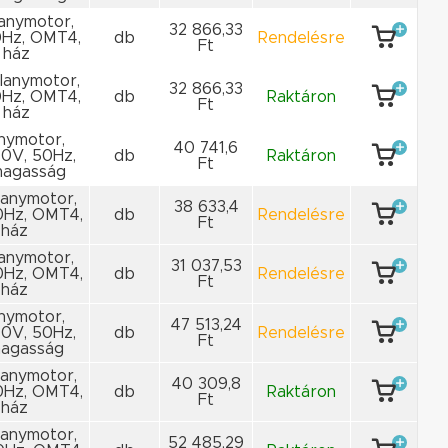
llanymotor,
32 866,33
0Hz, OMT4,
db
Rendelésre
Ft
 ház
llanymotor,
32 866,33
0Hz, OMT4,
db
Raktáron
Ft
 ház
anymotor,
40 741,6
00V, 50Hz,
db
Raktáron
Ft
ymagasság
llanymotor,
38 633,4
0Hz, OMT4,
db
Rendelésre
Ft
 ház
llanymotor,
31 037,53
0Hz, OMT4,
db
Rendelésre
Ft
 ház
anymotor,
47 513,24
00V, 50Hz,
db
Rendelésre
Ft
magasság
llanymotor,
40 309,8
0Hz, OMT4,
db
Raktáron
Ft
 ház
llanymotor,
52 485,29