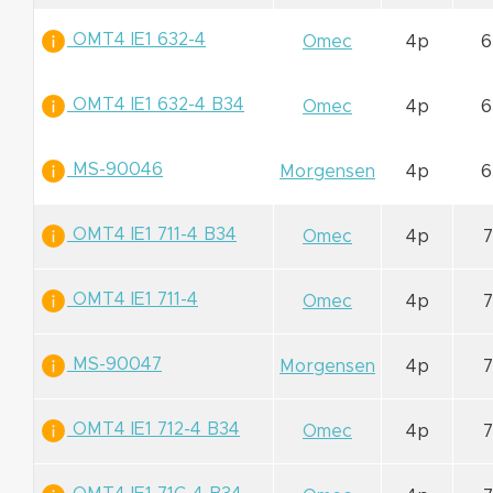
OMT4 IE1 632-4
Omec
4p
6
OMT4 IE1 632-4 B34
Omec
4p
6
MS-90046
Morgensen
4p
6
OMT4 IE1 711-4 B34
Omec
4p
7
OMT4 IE1 711-4
Omec
4p
7
MS-90047
Morgensen
4p
7
OMT4 IE1 712-4 B34
Omec
4p
7