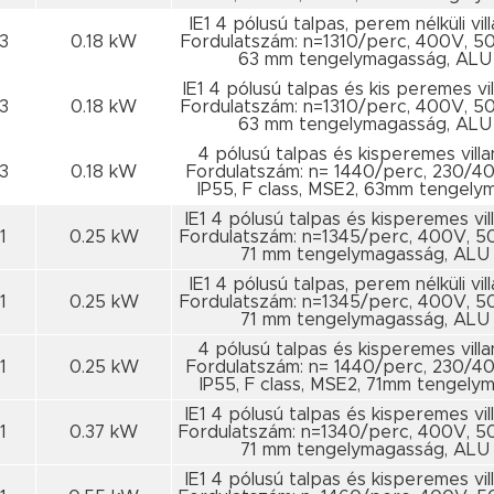
IE1 4 pólusú talpas, perem nélküli vi
3
0.18 kW
Fordulatszám: n=1310/perc, 400V, 5
63 mm tengelymagasság, ALU
IE1 4 pólusú talpas és kis peremes vi
3
0.18 kW
Fordulatszám: n=1310/perc, 400V, 5
63 mm tengelymagasság, ALU
4 pólusú talpas és kisperemes vill
3
0.18 kW
Fordulatszám: n= 1440/perc, 230/4
IP55, F class, MSE2, 63mm tengel
IE1 4 pólusú talpas és kisperemes vi
1
0.25 kW
Fordulatszám: n=1345/perc, 400V, 5
71 mm tengelymagasság, ALU
IE1 4 pólusú talpas, perem nélküli vi
1
0.25 kW
Fordulatszám: n=1345/perc, 400V, 5
71 mm tengelymagasság, ALU
4 pólusú talpas és kisperemes vill
1
0.25 kW
Fordulatszám: n= 1440/perc, 230/4
IP55, F class, MSE2, 71mm tengely
IE1 4 pólusú talpas és kisperemes vi
1
0.37 kW
Fordulatszám: n=1340/perc, 400V, 5
71 mm tengelymagasság, ALU
IE1 4 pólusú talpas és kisperemes vi