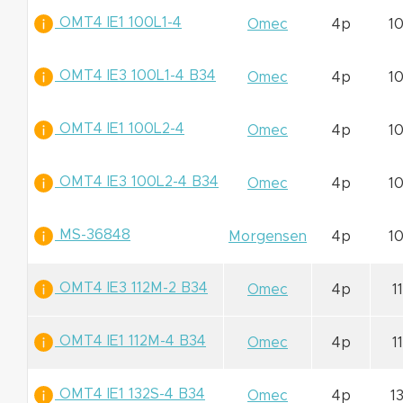
OMT4 IE1 100L1-4
Omec
4p
1
OMT4 IE3 100L1-4 B34
Omec
4p
1
OMT4 IE1 100L2-4
Omec
4p
1
OMT4 IE3 100L2-4 B34
Omec
4p
1
MS-36848
Morgensen
4p
1
OMT4 IE3 112M-2 B34
Omec
4p
1
OMT4 IE1 112M-4 B34
Omec
4p
1
OMT4 IE1 132S-4 B34
Omec
4p
1