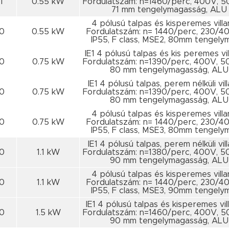
1
0.55 kW
Fordulatszám: n=1460/perc, 400V, 5
71 mm tengelymagasság, ALU
4 pólusú talpas és kisperemes vill
0
0.55 kW
Fordulatszám: n= 1440/perc, 230/4
IP55, F class, MSE2, 80mm tengel
IE1 4 pólusú talpas és kis peremes vi
0
0.75 kW
Fordulatszám: n=1390/perc, 400V, 5
80 mm tengelymagasság, ALU
IE1 4 pólusú talpas, perem nélküli vi
0
0.75 kW
Fordulatszám: n=1390/perc, 400V, 5
80 mm tengelymagasság, ALU
4 pólusú talpas és kisperemes vill
0
0.75 kW
Fordulatszám: n= 1440/perc, 230/4
IP55, F class, MSE3, 80mm tengel
IE1 4 pólusú talpas, perem nélküli vi
0
1.1 kW
Fordulatszám: n=1380/perc, 400V, 5
90 mm tengelymagasság, ALU
4 pólusú talpas és kisperemes vill
0
1.1 kW
Fordulatszám: n= 1440/perc, 230/4
IP55, F class, MSE3, 90mm tengel
IE1 4 pólusú talpas és kisperemes vi
0
1.5 kW
Fordulatszám: n=1460/perc, 400V, 5
90 mm tengelymagasság, ALU