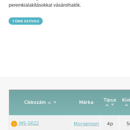
peremkialakításokkal vásárolhatók.
TÖBB SZÖVEG
Típus
Kiv
Cikkszám
Márka
MS-5622
Morgensen
4p
5