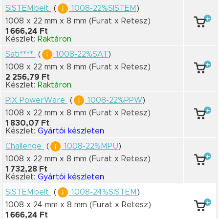
SISTEMbelt
(
1008-22%SISTEM
)
1008 x 22 mm
x 8 mm
(Furat x Retesz)
1 666,24 Ft
Készlet:
Raktáron
Sati****
(
1008-22%SAT
)
1008 x 22 mm
x 8 mm
(Furat x Retesz)
2 256,79 Ft
Készlet:
Raktáron
PIX PowerWare
(
1008-22%PPW
)
1008 x 22 mm
x 8 mm
(Furat x Retesz)
1 830,07 Ft
Készlet:
Gyártói készleten
Challenge
(
1008-22%MPU
)
1008 x 22 mm
x 8 mm
(Furat x Retesz)
1 732,28 Ft
Készlet:
Gyártói készleten
SISTEMbelt
(
1008-24%SISTEM
)
1008 x 24 mm
x 8 mm
(Furat x Retesz)
1 666,24 Ft