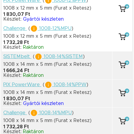
PIX PowerWare
(
1008-12%PPW
)
1008 x 12 mm
x 5 mm
(Furat x Retesz)
1 830,07 Ft
Készlet:
Gyártói készleten
Challenge
(
1008-12%MPU
)
1008 x 12 mm
x 5 mm
(Furat x Retesz)
1 732,28 Ft
Készlet:
Raktáron
SISTEMbelt
(
1008-14%SISTEM
)
1008 x 14 mm
x 5 mm
(Furat x Retesz)
1 666,24 Ft
Készlet:
Raktáron
PIX PowerWare
(
1008-14%PPW
)
1008 x 14 mm
x 5 mm
(Furat x Retesz)
1 830,07 Ft
Készlet:
Gyártói készleten
Challenge
(
1008-14%MPU
)
1008 x 14 mm
x 5 mm
(Furat x Retesz)
1 732,28 Ft
Készlet:
Raktáron