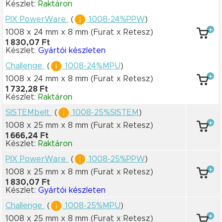
Készlet:
Raktáron
PIX PowerWare
(
1008-24%PPW
)
1008 x 24 mm
x 8 mm
(Furat x Retesz)
1 830,07 Ft
Készlet:
Gyártói készleten
Challenge
(
1008-24%MPU
)
1008 x 24 mm
x 8 mm
(Furat x Retesz)
1 732,28 Ft
Készlet:
Raktáron
SISTEMbelt
(
1008-25%SISTEM
)
1008 x 25 mm
x 8 mm
(Furat x Retesz)
1 666,24 Ft
Készlet:
Raktáron
PIX PowerWare
(
1008-25%PPW
)
1008 x 25 mm
x 8 mm
(Furat x Retesz)
1 830,07 Ft
Készlet:
Gyártói készleten
Challenge
(
1008-25%MPU
)
1008 x 25 mm
x 8 mm
(Furat x Retesz)