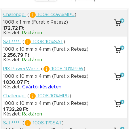
Challenge
(
1008-csav%MPU
)
1008 x 1 mm
(Furat x Retesz)
172,72 Ft
Készlet:
Raktáron
Sati****
(
1008-10%SAT
)
1008 x 10 mm
x 4 mm
(Furat x Retesz)
2 256,79 Ft
Készlet:
Raktáron
PIX PowerWare
(
1008-10%PPW
)
1008 x 10 mm
x 4 mm
(Furat x Retesz)
1 830,07 Ft
Készlet:
Gyártói készleten
Challenge
(
1008-10%MPU
)
1008 x 10 mm
x 4 mm
(Furat x Retesz)
1 732,28 Ft
Készlet:
Raktáron
Sati****
(
1008-11%SAT
)