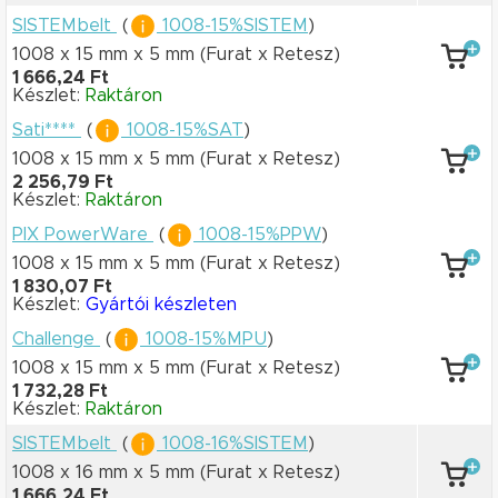
SISTEMbelt
(
1008-15%SISTEM
)
1008 x 15 mm
x 5 mm
(Furat x Retesz)
1 666,24 Ft
Készlet:
Raktáron
Sati****
(
1008-15%SAT
)
1008 x 15 mm
x 5 mm
(Furat x Retesz)
2 256,79 Ft
Készlet:
Raktáron
PIX PowerWare
(
1008-15%PPW
)
1008 x 15 mm
x 5 mm
(Furat x Retesz)
1 830,07 Ft
Készlet:
Gyártói készleten
Challenge
(
1008-15%MPU
)
1008 x 15 mm
x 5 mm
(Furat x Retesz)
1 732,28 Ft
Készlet:
Raktáron
SISTEMbelt
(
1008-16%SISTEM
)
1008 x 16 mm
x 5 mm
(Furat x Retesz)
1 666,24 Ft