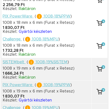
2 256,79 Ft
Készlet:
Raktáron
PIX PowerWare
(
1008-18%PPW
)
1008 x 18 mm
x 6 mm
(Furat x Retesz)
1 830,07 Ft
Készlet:
Gyártói készleten
Challenge
(
1008-18%MPU
)
1008 x 18 mm
x 6 mm
(Furat x Retesz)
1 732,28 Ft
Készlet:
Raktáron
SISTEMbelt
(
1008-19%SISTEM
)
1008 x 19 mm
x 6 mm
(Furat x Retesz)
1 666,24 Ft
Készlet:
Raktáron
PIX PowerWare
(
1008-19%PPW
)
1008 x 19 mm
x 6 mm
(Furat x Retesz)
1 830,07 Ft
Készlet:
Gyártói készleten
Challenge
(
1008-19%MPU
)