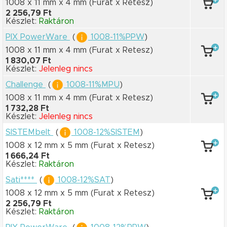
1008 x 11 mm
x 4 mm
(Furat x Retesz)
2 256,79 Ft
Készlet:
Raktáron
PIX PowerWare
(
1008-11%PPW
)
1008 x 11 mm
x 4 mm
(Furat x Retesz)
1 830,07 Ft
Készlet:
Jelenleg nincs
Challenge
(
1008-11%MPU
)
1008 x 11 mm
x 4 mm
(Furat x Retesz)
1 732,28 Ft
Készlet:
Jelenleg nincs
SISTEMbelt
(
1008-12%SISTEM
)
1008 x 12 mm
x 5 mm
(Furat x Retesz)
1 666,24 Ft
Készlet:
Raktáron
Sati****
(
1008-12%SAT
)
1008 x 12 mm
x 5 mm
(Furat x Retesz)
2 256,79 Ft
Készlet:
Raktáron