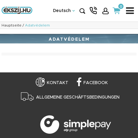
0
Deutsch
Hauptseite
/
Adatvédelem
ADATVÉDELEM
KONTAKT
FACEBOOK
ALLGEMEINE GESCHÄFTSBEDINGUNGEN