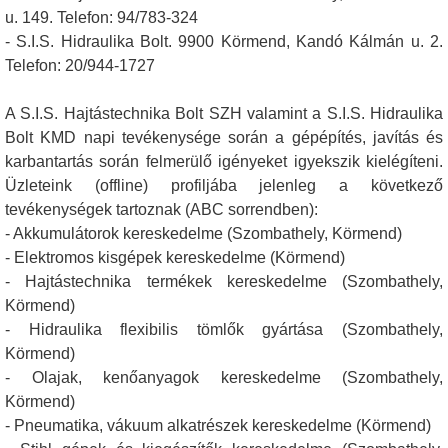
u. 149. Telefon: 94/783-324
- S.I.S. Hidraulika Bolt. 9900 Körmend, Kandó Kálmán u. 2.
Telefon: 20/944-1727
A S.I.S. Hajtástechnika Bolt SZH valamint a S.I.S. Hidraulika
Bolt KMD napi tevékenysége során a gépépítés, javítás és
karbantartás során felmerülő igényeket igyekszik kielégíteni.
Üzleteink (offline) profiljába jelenleg a következő
tevékenységek tartoznak (ABC sorrendben):
- Akkumulátorok kereskedelme (Szombathely, Körmend)
- Elektromos kisgépek kereskedelme (Körmend)
- Hajtástechnika termékek kereskedelme (Szombathely,
Körmend)
- Hidraulika flexibilis tömlők gyártása (Szombathely,
Körmend)
- Olajak, kenőanyagok kereskedelme (Szombathely,
Körmend)
- Pneumatika, vákuum alkatrészek kereskedelme (Körmend)