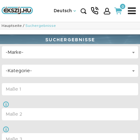
0
Deutsch
Hauptseite
/
Suchergebnisse
SUCHERGEBNISSE
-Marke-
-Kategorie-