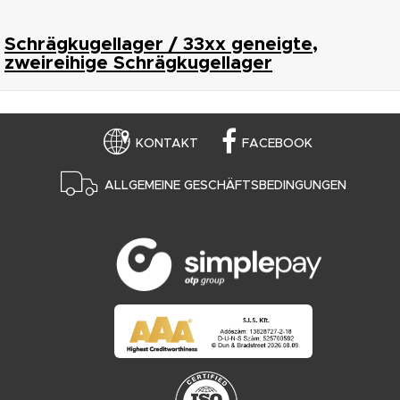
Schrägkugellager / 33xx geneigte,
zweireihige Schrägkugellager
KONTAKT
FACEBOOK
ALLGEMEINE GESCHÄFTSBEDINGUNGEN