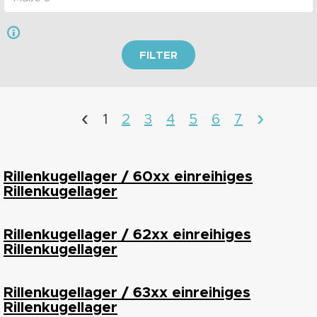
FILTER
‹
›
1
2
3
4
5
6
7
Rillenkugellager / 60xx einreihiges
Rillenkugellager
Rillenkugellager / 62xx einreihiges
Rillenkugellager
Rillenkugellager / 63xx einreihiges
Rillenkugellager