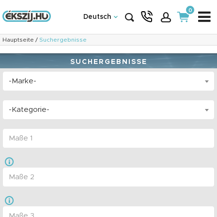
0
Deutsch
Hauptseite
/
Suchergebnisse
SUCHERGEBNISSE
-Marke-
-Kategorie-