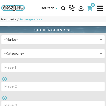
0
Deutsch
Hauptseite
/
Suchergebnisse
SUCHERGEBNISSE
-Marke-
-Kategorie-