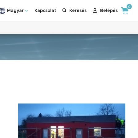
0
Magyar
Kapcsolat
Keresés
Belépés