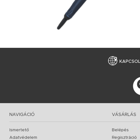
KAPCSO
NAVIGÁCIÓ
VÁSÁRLÁS
Ismertető
Belépés
Adatvédelem
Regisztráció