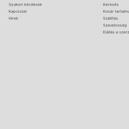
Gyakori kérdések
Keresés
Kapcsolat
Kosár tartalm
Hírek
Szállítás
Szavatosság
Elállás a sze