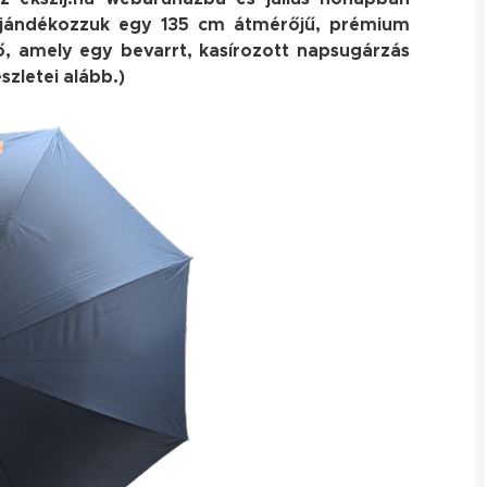
gajándékozzuk egy 135 cm átmérőjű, prémium
ő, amely egy bevarrt, kasírozott napsugárzás
szletei alább.)