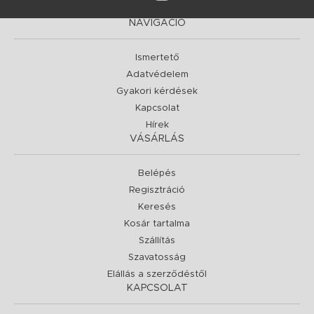
NAVIGÁCIÓ
Ismertető
Adatvédelem
Gyakori kérdések
Kapcsolat
Hírek
VÁSÁRLÁS
Belépés
Regisztráció
Keresés
Kosár tartalma
Szállítás
Szavatosság
Elállás a szerződéstől
KAPCSOLAT