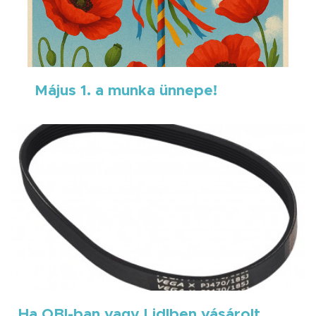
Május 1. a munka ünnepe!
Ha OBI-ban vagy Lidlben vásárolt