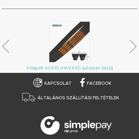
Átlapolt AVX10 (HAVX10) autóipari ékszíj
KAPCSOLAT
FACEBOOK
ÁLTALÁNOS SZÁLLÍTÁSI FELTÉTELEK