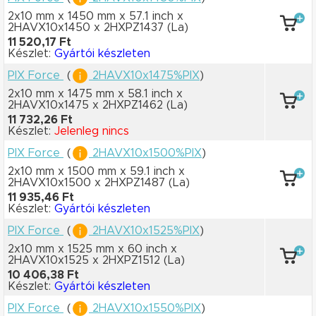
2x10 mm x 1450 mm
x 57.1 inch
x
2HAVX10x1450
x 2HXPZ1437
(La)
11 520,17 Ft
Készlet:
Gyártói készleten
PIX Force
(
2HAVX10x1475%PIX
)
2x10 mm x 1475 mm
x 58.1 inch
x
2HAVX10x1475
x 2HXPZ1462
(La)
11 732,26 Ft
Készlet:
Jelenleg nincs
PIX Force
(
2HAVX10x1500%PIX
)
2x10 mm x 1500 mm
x 59.1 inch
x
2HAVX10x1500
x 2HXPZ1487
(La)
11 935,46 Ft
Készlet:
Gyártói készleten
PIX Force
(
2HAVX10x1525%PIX
)
2x10 mm x 1525 mm
x 60 inch
x
2HAVX10x1525
x 2HXPZ1512
(La)
10 406,38 Ft
Készlet:
Gyártói készleten
PIX Force
(
2HAVX10x1550%PIX
)