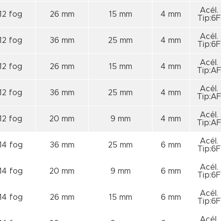
Acél.
12 fog
26 mm
15 mm
4 mm
Tip:6F
Acél.
12 fog
36 mm
25 mm
4 mm
Tip:6F
Acél.
12 fog
26 mm
15 mm
4 mm
Tip:AF
Acél.
12 fog
36 mm
25 mm
4 mm
Tip:AF
Acél.
12 fog
20 mm
9 mm
4 mm
Tip:AF
Acél.
14 fog
36 mm
25 mm
6 mm
Tip:6F
Acél.
14 fog
20 mm
9 mm
6 mm
Tip:6F
Acél.
14 fog
26 mm
15 mm
6 mm
Tip:6F
Acél.