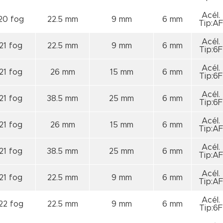
Acél.
20 fog
22.5 mm
9 mm
6 mm
Tip:AF
Acél.
21 fog
22.5 mm
9 mm
6 mm
Tip:6F
Acél.
21 fog
26 mm
15 mm
6 mm
Tip:6F
Acél.
21 fog
38.5 mm
25 mm
6 mm
Tip:6F
Acél.
21 fog
26 mm
15 mm
6 mm
Tip:AF
Acél.
21 fog
38.5 mm
25 mm
6 mm
Tip:AF
Acél.
21 fog
22.5 mm
9 mm
6 mm
Tip:AF
Acél.
22 fog
22.5 mm
9 mm
6 mm
Tip:6F