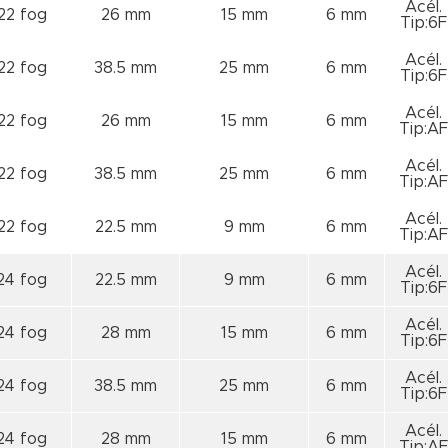
Acél.
22 fog
26 mm
15 mm
6 mm
Tip:6F
Acél.
22 fog
38.5 mm
25 mm
6 mm
Tip:6F
Acél.
22 fog
26 mm
15 mm
6 mm
Tip:AF
Acél.
22 fog
38.5 mm
25 mm
6 mm
Tip:AF
Acél.
22 fog
22.5 mm
9 mm
6 mm
Tip:AF
Acél.
24 fog
22.5 mm
9 mm
6 mm
Tip:6F
Acél.
24 fog
28 mm
15 mm
6 mm
Tip:6F
Acél.
24 fog
38.5 mm
25 mm
6 mm
Tip:6F
Acél.
24 fog
28 mm
15 mm
6 mm
Tip:AF