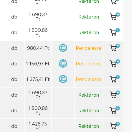
db
Raktáron
Ft
1 690,37
db
Raktáron
Ft
1 800,86
db
Raktáron
Ft
db
980,44 Ft
Rendelésre
db
1 156,97 Ft
Rendelésre
db
1 375,41 Ft
Rendelésre
1 690,37
db
Raktáron
Ft
1 800,86
db
Raktáron
Ft
1 428,75
db
Raktáron
Ft