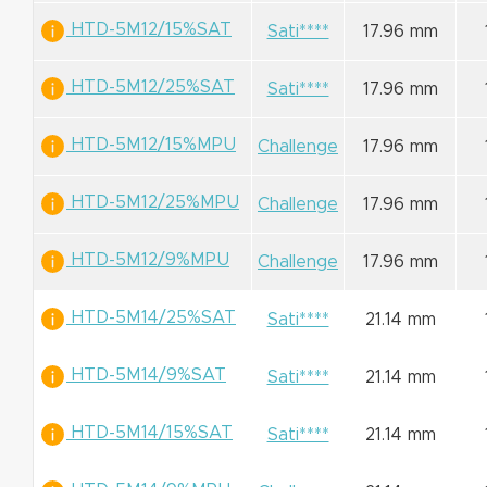
HTD-5M12/15%SAT
Sati****
17.96 mm
HTD-5M12/25%SAT
Sati****
17.96 mm
HTD-5M12/15%MPU
Challenge
17.96 mm
HTD-5M12/25%MPU
Challenge
17.96 mm
HTD-5M12/9%MPU
Challenge
17.96 mm
HTD-5M14/25%SAT
Sati****
21.14 mm
HTD-5M14/9%SAT
Sati****
21.14 mm
HTD-5M14/15%SAT
Sati****
21.14 mm