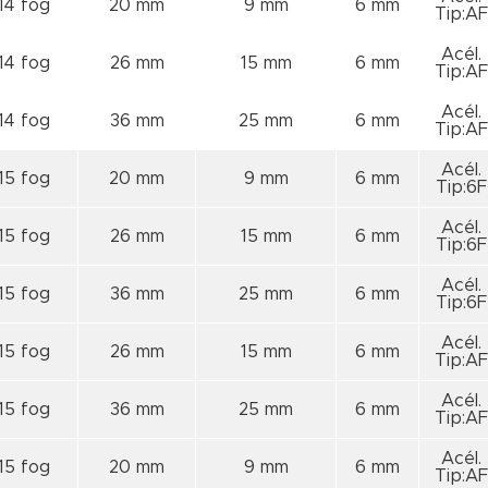
14 fog
20 mm
9 mm
6 mm
Tip:AF
Acél.
14 fog
26 mm
15 mm
6 mm
Tip:AF
Acél.
14 fog
36 mm
25 mm
6 mm
Tip:AF
Acél.
15 fog
20 mm
9 mm
6 mm
Tip:6F
Acél.
15 fog
26 mm
15 mm
6 mm
Tip:6F
Acél.
15 fog
36 mm
25 mm
6 mm
Tip:6F
Acél.
15 fog
26 mm
15 mm
6 mm
Tip:AF
Acél.
15 fog
36 mm
25 mm
6 mm
Tip:AF
Acél.
15 fog
20 mm
9 mm
6 mm
Tip:AF