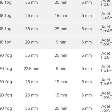
Acél.
18 fog
36 mm
25 mm
6 mm
Tip:6F
Acél.
18 fog
26 mm
15 mm
6 mm
Tip:AF
Acél.
18 fog
36 mm
25 mm
6 mm
Tip:AF
Acél.
18 fog
20 mm
9 mm
6 mm
Tip:AF
Acél.
20 fog
36 mm
25 mm
6 mm
Tip:6F
Acél.
20 fog
22.5 mm
9 mm
6 mm
Tip:6F
Acél.
20 fog
26 mm
15 mm
6 mm
Tip:6F
Acél.
20 fog
26 mm
15 mm
6 mm
Tip:AF
Acél.
20 fog
36 mm
25 mm
6 mm
Tip:AF