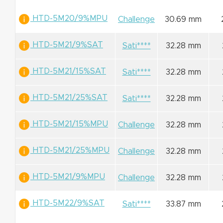
HTD-5M20/9%MPU
Challenge
30.69 mm
HTD-5M21/9%SAT
Sati****
32.28 mm
HTD-5M21/15%SAT
Sati****
32.28 mm
HTD-5M21/25%SAT
Sati****
32.28 mm
HTD-5M21/15%MPU
Challenge
32.28 mm
HTD-5M21/25%MPU
Challenge
32.28 mm
HTD-5M21/9%MPU
Challenge
32.28 mm
HTD-5M22/9%SAT
Sati****
33.87 mm