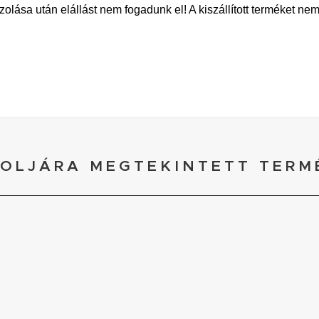
zolása után elállást nem fogadunk el! A kiszállított terméket ne
OLJÁRA MEGTEKINTETT TERM