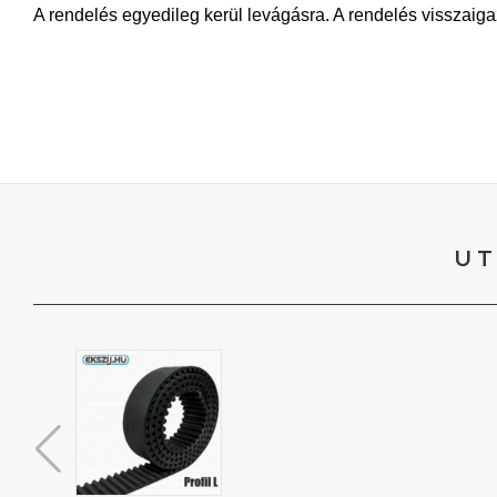
A rendelés egyedileg kerül levágásra. A rendelés visszaiga
UT