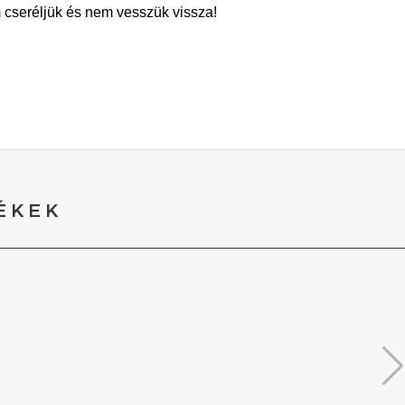
m cseréljük és nem vesszük vissza!
ÉKEK