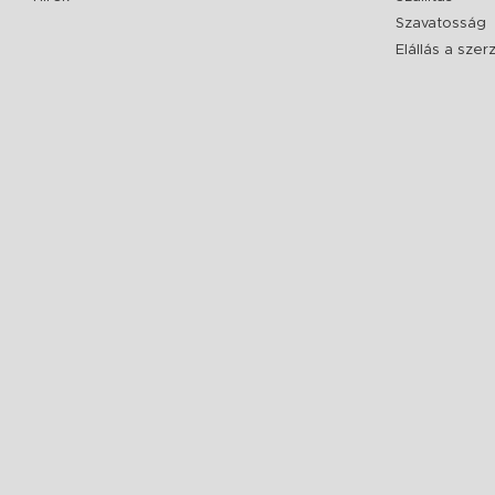
Szavatosság
Elállás a sze