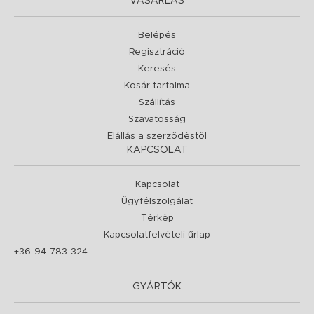
VÁSÁRLÁS
Belépés
Regisztráció
Keresés
Kosár tartalma
Szállítás
Szavatosság
Elállás a szerződéstől
KAPCSOLAT
Kapcsolat
Ügyfélszolgálat
Térkép
Kapcsolatfelvételi űrlap
+36-94-783-324
GYÁRTÓK