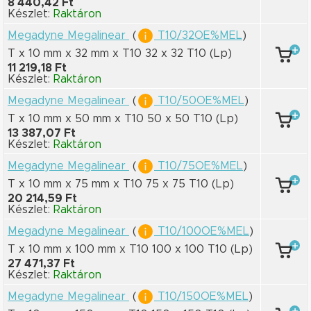
8 440,42 Ft
Készlet:
Raktáron
Megadyne Megalinear
(
T10/32OE%MEL
)
T x 10 mm
x 32 mm
x T10 32
x 32 T10
(Lp)
11 219,18 Ft
Készlet:
Raktáron
Megadyne Megalinear
(
T10/50OE%MEL
)
T x 10 mm
x 50 mm
x T10 50
x 50 T10
(Lp)
13 387,07 Ft
Készlet:
Raktáron
Megadyne Megalinear
(
T10/75OE%MEL
)
T x 10 mm
x 75 mm
x T10 75
x 75 T10
(Lp)
20 214,59 Ft
Készlet:
Raktáron
Megadyne Megalinear
(
T10/100OE%MEL
)
T x 10 mm
x 100 mm
x T10 100
x 100 T10
(Lp)
27 471,37 Ft
Készlet:
Raktáron
Megadyne Megalinear
(
T10/150OE%MEL
)