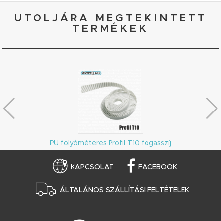
UTOLJÁRA MEGTEKINTETT
TERMÉKEK
PU folyóméteres Profil T10 fogasszíj
KAPCSOLAT
FACEBOOK
ÁLTALÁNOS SZÁLLÍTÁSI FELTÉTELEK