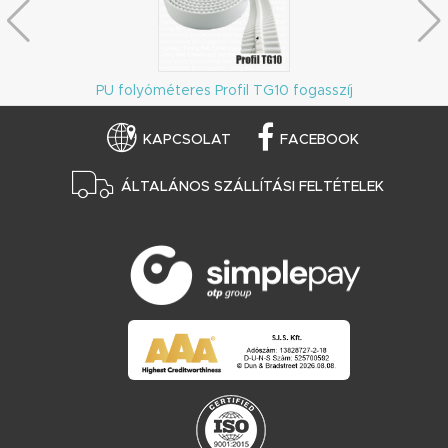
PU folyóméteres Profil TG10 fogasszíj
KAPCSOLAT
FACEBOOK
ÁLTALÁNOS SZÁLLÍTÁSI FELTÉTELEK