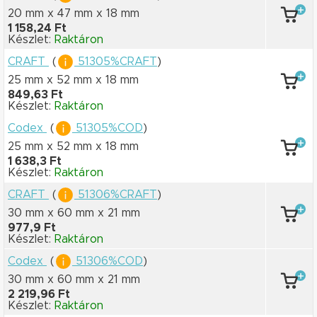
20 mm x 47 mm
x 18 mm
1 158,24 Ft
Készlet:
Raktáron
CRAFT
(
51305%CRAFT
)
25 mm x 52 mm
x 18 mm
849,63 Ft
Készlet:
Raktáron
Codex
(
51305%COD
)
25 mm x 52 mm
x 18 mm
1 638,3 Ft
Készlet:
Raktáron
CRAFT
(
51306%CRAFT
)
30 mm x 60 mm
x 21 mm
977,9 Ft
Készlet:
Raktáron
Codex
(
51306%COD
)
30 mm x 60 mm
x 21 mm
2 219,96 Ft
Készlet:
Raktáron