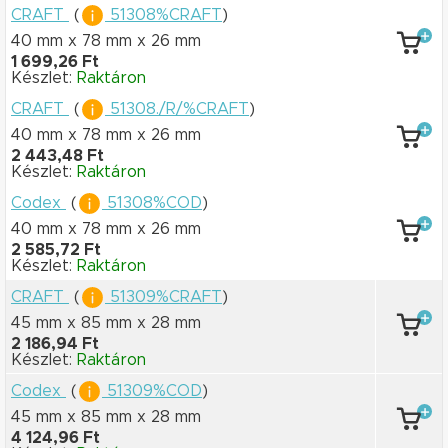
CRAFT
(
51308%CRAFT
)
40 mm x 78 mm
x 26 mm
1 699,26 Ft
Készlet:
Raktáron
CRAFT
(
51308./R/%CRAFT
)
40 mm x 78 mm
x 26 mm
2 443,48 Ft
Készlet:
Raktáron
Codex
(
51308%COD
)
40 mm x 78 mm
x 26 mm
2 585,72 Ft
Készlet:
Raktáron
CRAFT
(
51309%CRAFT
)
45 mm x 85 mm
x 28 mm
2 186,94 Ft
Készlet:
Raktáron
Codex
(
51309%COD
)
45 mm x 85 mm
x 28 mm
4 124,96 Ft