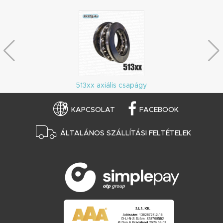
513xx axiális csapágy
KAPCSOLAT
FACEBOOK
ÁLTALÁNOS SZÁLLÍTÁSI FELTÉTELEK