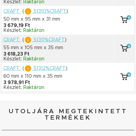
Készlet:
Raktáron
CRAFT
(
51310%CRAFT
)
50 mm x 95 mm
x 31 mm
3 679,19 Ft
Készlet:
Raktáron
CRAFT
(
51311%CRAFT
)
55 mm x 105 mm
x 35 mm
3 618,23 Ft
Készlet:
Raktáron
CRAFT
(
51312%CRAFT
)
60 mm x 110 mm
x 35 mm
3 978,91 Ft
Készlet:
Raktáron
UTOLJÁRA MEGTEKINTETT
TERMÉKEK