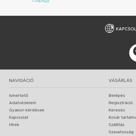
csapágy
KAPCSO
NAVIGÁCIÓ
VÁSÁRLÁS
Ismertető
Belépés
Adatvédelem
Regisztráció
Gyakori kérdések
Keresés
Kapcsolat
Kosár tartalm
Hírek
Szállítás
Szavatosság