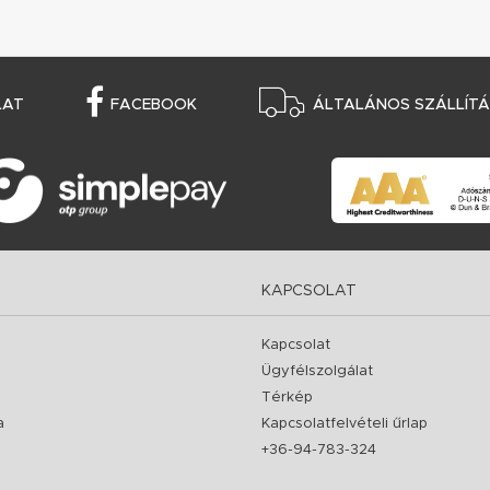
LAT
FACEBOOK
ÁLTALÁNOS SZÁLLÍTÁS
KAPCSOLAT
Kapcsolat
Ügyfélszolgálat
Térkép
a
Kapcsolatfelvételi űrlap
+36-94-783-324