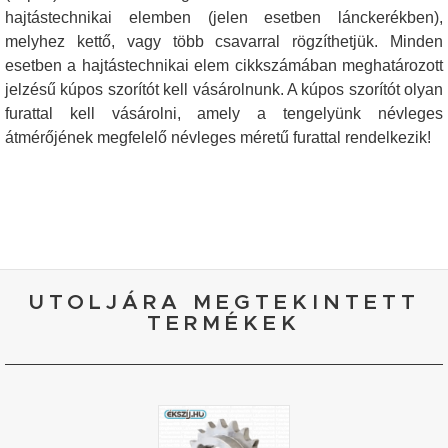
hajtástechnikai elemben (jelen esetben lánckerékben),
melyhez kettő, vagy több csavarral rögzíthetjük. Minden
esetben a hajtástechnikai elem cikkszámában meghatározott
jelzésű kúpos szorítót kell vásárolnunk. A kúpos szorítót olyan
furattal kell vásárolni, amely a tengelyünk névleges
átmérőjének megfelelő névleges méretű furattal rendelkezik!
UTOLJÁRA MEGTEKINTETT
TERMÉKEK