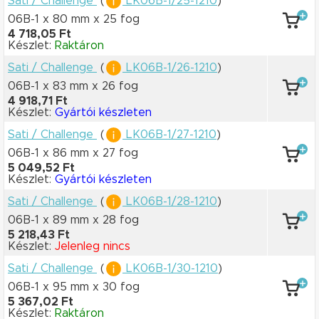
Sati / Challenge
(
LK06B-1/25-1210
)
06B-1 x 80 mm
x 25 fog
4 718,05 Ft
Készlet:
Raktáron
Sati / Challenge
(
LK06B-1/26-1210
)
06B-1 x 83 mm
x 26 fog
4 918,71 Ft
Készlet:
Gyártói készleten
Sati / Challenge
(
LK06B-1/27-1210
)
06B-1 x 86 mm
x 27 fog
5 049,52 Ft
Készlet:
Gyártói készleten
Sati / Challenge
(
LK06B-1/28-1210
)
06B-1 x 89 mm
x 28 fog
5 218,43 Ft
Készlet:
Jelenleg nincs
Sati / Challenge
(
LK06B-1/30-1210
)
06B-1 x 95 mm
x 30 fog
5 367,02 Ft
Készlet:
Raktáron