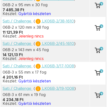
06B-2 x 95 mm
x 30 fog
7 485,38 Ft
Készlet:
Gyártói készleten
Sati / Challenge
(
LK06B-2/38-1610
)
06B-2 x 120 mm
x 38 fog
11 121,39 Ft
Készlet:
Jelenleg nincs
Sati / Challenge
(
LK06B-2/45-1610
)
06B-2 x 143 mm
x 45 fog
14 121,13 Ft
Készlet:
Jelenleg nincs
Sati / Challenge
(
LK06B-3/17-1008
)
06B-3 x 55 mm
x 17 fog
4 201,16 Ft
Készlet:
Gyártói készleten
Sati / Challenge
(
LK06B-3/19-1008
)
06B-3 x 61 mm
x 19 fog
4 234,18 Ft
Készlet:
Gyártói készleten