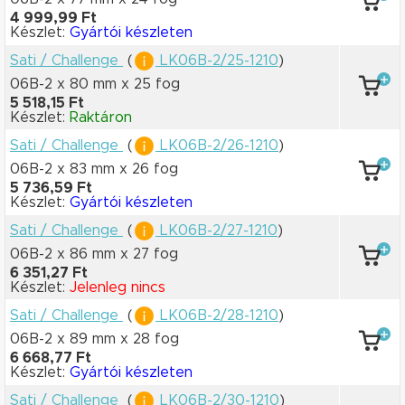
4 999,99 Ft
Készlet:
Gyártói készleten
Sati / Challenge
(
LK06B-2/25-1210
)
06B-2 x 80 mm
x 25 fog
5 518,15 Ft
Készlet:
Raktáron
Sati / Challenge
(
LK06B-2/26-1210
)
06B-2 x 83 mm
x 26 fog
5 736,59 Ft
Készlet:
Gyártói készleten
Sati / Challenge
(
LK06B-2/27-1210
)
06B-2 x 86 mm
x 27 fog
6 351,27 Ft
Készlet:
Jelenleg nincs
Sati / Challenge
(
LK06B-2/28-1210
)
06B-2 x 89 mm
x 28 fog
6 668,77 Ft
Készlet:
Gyártói készleten
Sati / Challenge
(
LK06B-2/30-1210
)