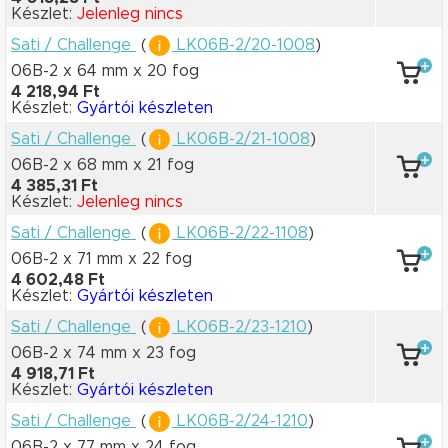
Készlet:
Jelenleg nincs
Sati / Challenge
(
LK06B-2/20-1008
)
06B-2 x 64 mm
x 20 fog
4 218,94 Ft
Készlet:
Gyártói készleten
Sati / Challenge
(
LK06B-2/21-1008
)
06B-2 x 68 mm
x 21 fog
4 385,31 Ft
Készlet:
Jelenleg nincs
Sati / Challenge
(
LK06B-2/22-1108
)
06B-2 x 71 mm
x 22 fog
4 602,48 Ft
Készlet:
Gyártói készleten
Sati / Challenge
(
LK06B-2/23-1210
)
06B-2 x 74 mm
x 23 fog
4 918,71 Ft
Készlet:
Gyártói készleten
Sati / Challenge
(
LK06B-2/24-1210
)
06B-2 x 77 mm
x 24 fog