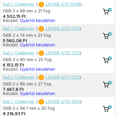
Sati / Challenge
(
LK06B-3/21-1008
)
06B-3 x 68 mm
x 21 fog
4 502,15 Ft
Készlet:
Gyártói készleten
Sati / Challenge
(
LK06B-3/23-1210
)
06B-3 x 74 mm
x 23 fog
5 560,06 Ft
Készlet:
Gyártói készleten
Sati / Challenge
(
LK06B-3/25-1210
)
06B-3 x 80 mm
x 25 fog
6 153,15 Ft
Készlet:
Gyártói készleten
Sati / Challenge
(
LK06B-3/27-1210
)
06B-3 x 86 mm
x 27 fog
7 467,6 Ft
Készlet:
Gyártói készleten
Sati / Challenge
(
LK06B-3/30-1615
)
06B-3 x 94.7 mm
x 30 fog
9 218,93 Ft