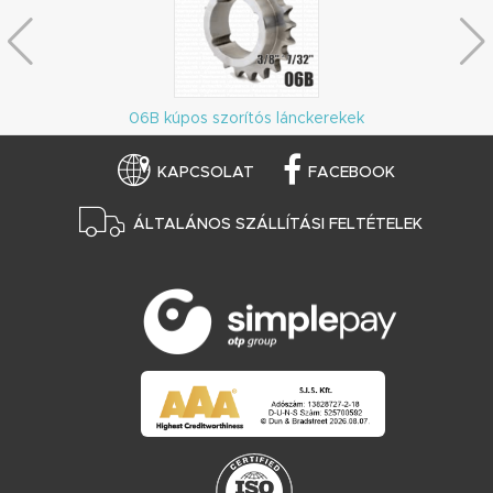
06B kúpos szorítós lánckerekek
KAPCSOLAT
FACEBOOK
ÁLTALÁNOS SZÁLLÍTÁSI FELTÉTELEK