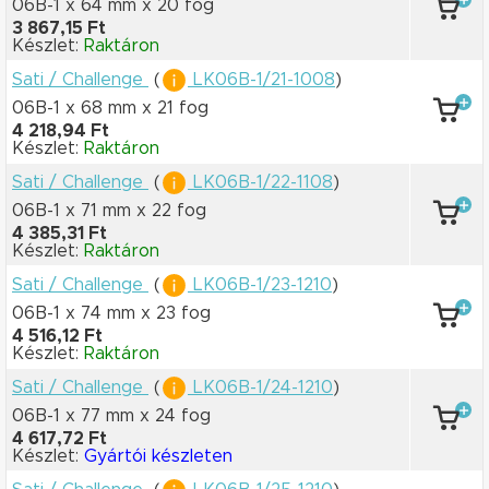
06B-1 x 64 mm
x 20 fog
3 867,15 Ft
Készlet:
Raktáron
Sati / Challenge
(
LK06B-1/21-1008
)
06B-1 x 68 mm
x 21 fog
4 218,94 Ft
Készlet:
Raktáron
Sati / Challenge
(
LK06B-1/22-1108
)
06B-1 x 71 mm
x 22 fog
4 385,31 Ft
Készlet:
Raktáron
Sati / Challenge
(
LK06B-1/23-1210
)
06B-1 x 74 mm
x 23 fog
4 516,12 Ft
Készlet:
Raktáron
Sati / Challenge
(
LK06B-1/24-1210
)
06B-1 x 77 mm
x 24 fog
4 617,72 Ft
Készlet:
Gyártói készleten